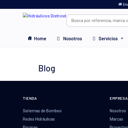
🚚 En
Home
Nosotros
Servicios
Blog
TIENDA
EMPRESA
Sistemas de Bombeo
Nosotros
Redes Hidráulicas
Marcas
Piscinas
Proyectos