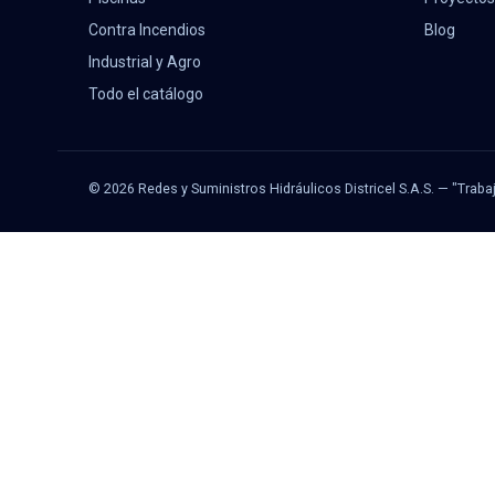
Contra Incendios
Blog
Industrial y Agro
Todo el catálogo
© 2026 Redes y Suministros Hidráulicos Districel S.A.S. — "Traba