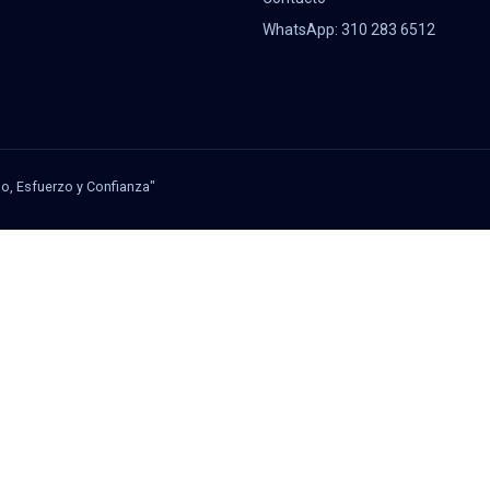
WhatsApp: 310 283 6512
jo, Esfuerzo y Confianza"