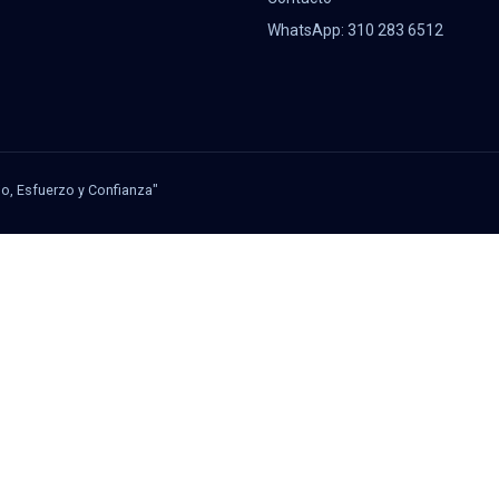
WhatsApp: 310 283 6512
jo, Esfuerzo y Confianza"