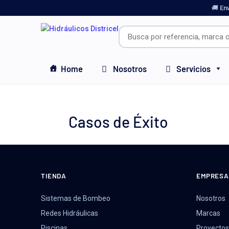
🚚 En
Home
Nosotros
Servicios
Casos de Éxito
TIENDA
EMPRESA
Sistemas de Bombeo
Nosotros
Redes Hidráulicas
Marcas
Piscinas
Proyectos