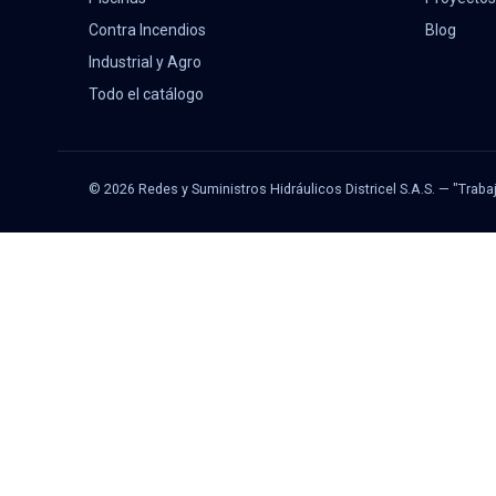
Contra Incendios
Blog
Industrial y Agro
Todo el catálogo
© 2026 Redes y Suministros Hidráulicos Districel S.A.S. — "Traba