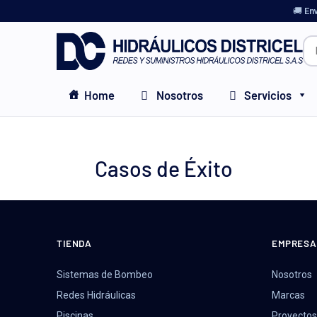
🚚 En
Home
Nosotros
Servicios
Casos de Éxito
TIENDA
EMPRESA
Sistemas de Bombeo
Nosotros
Redes Hidráulicas
Marcas
Piscinas
Proyectos