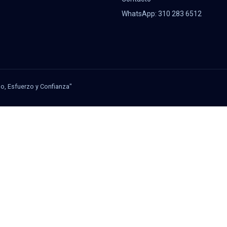
WhatsApp: 310 283 6512
jo, Esfuerzo y Confianza"