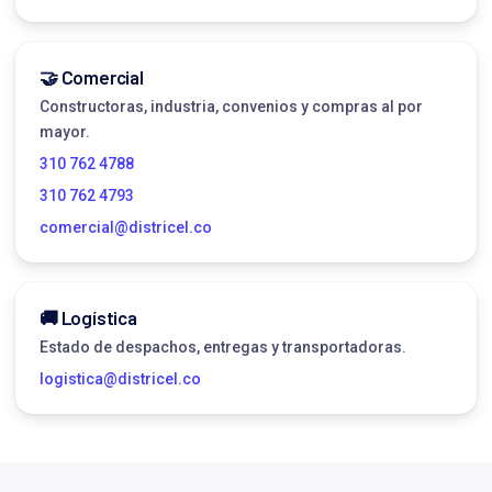
🤝 Comercial
Constructoras, industria, convenios y compras al por
mayor.
310 762 4788
310 762 4793
comercial@districel.co
🚚 Logística
Estado de despachos, entregas y transportadoras.
logistica@districel.co