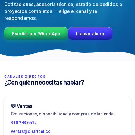
Cotizaciones, asesoría técnica, estado de pedidos o
proyectos completos — elige el canal y te
respondemos.
Escribir por WhatsApp
Llamar ahora
CANALES DIRECTOS
¿Con quién necesitas hablar?
💬 Ventas
Cotizaciones, disponibilidad y compras de la tienda.
310 283 6512
ventas@districel.co