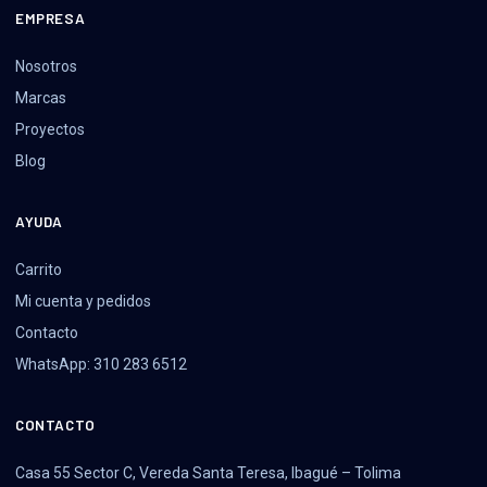
EMPRESA
Nosotros
Marcas
Proyectos
Blog
AYUDA
Carrito
Mi cuenta y pedidos
Contacto
WhatsApp: 310 283 6512
CONTACTO
Casa 55 Sector C, Vereda Santa Teresa, Ibagué – Tolima