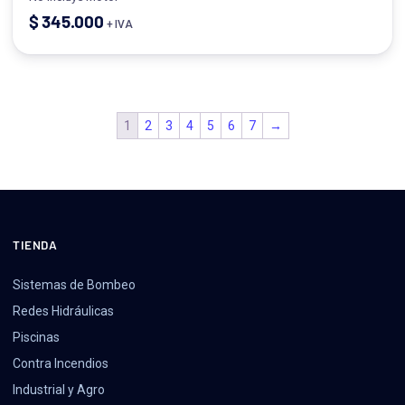
$
345.000
+ IVA
1
2
3
4
5
6
7
→
TIENDA
Sistemas de Bombeo
Redes Hidráulicas
Piscinas
Contra Incendios
Industrial y Agro