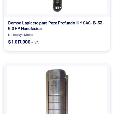
Bomba Lapicero para Pozo Profundo IHM S4S-16-33 ·
5.0 HP Monofásica
No Incluye Motor
$
1.017.000
+ IVA