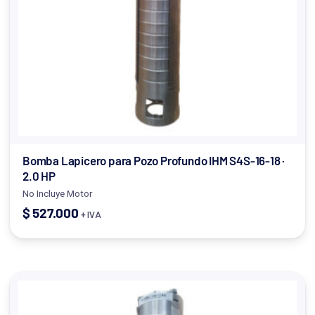
Bomba Lapicero para Pozo Profundo IHM S4S-16-18 ·
2.0 HP
No Incluye Motor
$
527.000
+ IVA