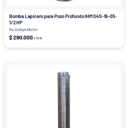
Bomba Lapicero para Pozo Profundo IHM S4S-16-05 ·
1/2 HP
No Incluye Motor
$
290.000
+ IVA