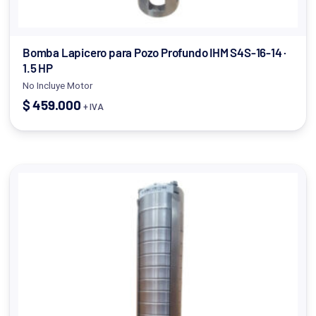
Bomba Lapicero para Pozo Profundo IHM S4S-16-14 ·
1.5 HP
No Incluye Motor
$
459.000
+ IVA