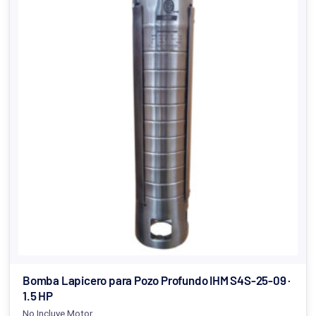
Bomba Lapicero para Pozo Profundo IHM S4S-25-09 ·
1.5 HP
No Incluye Motor