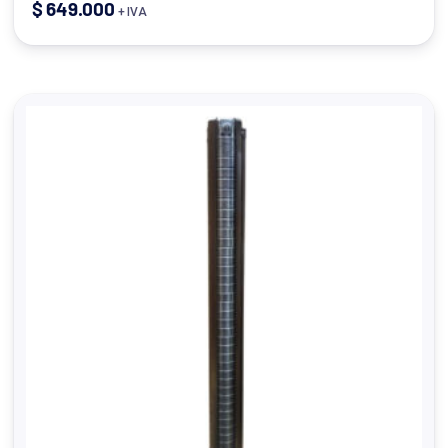
$
649.000
+ IVA