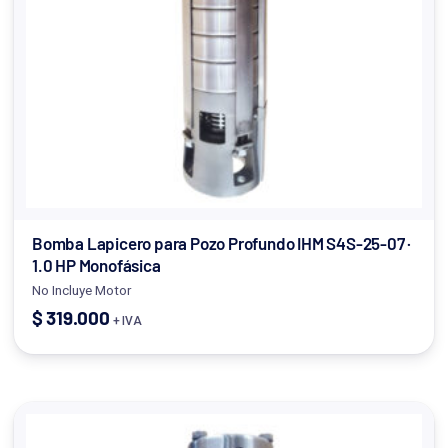
Bomba Lapicero para Pozo Profundo IHM S4S-25-07 ·
1.0 HP Monofásica
No Incluye Motor
$
319.000
+ IVA