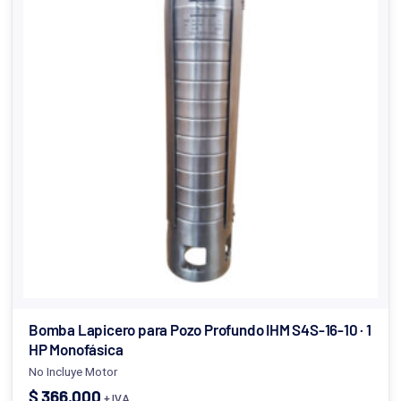
Bomba Lapicero para Pozo Profundo IHM S4S-16-10 · 1
HP Monofásica
No Incluye Motor
$
366.000
+ IVA