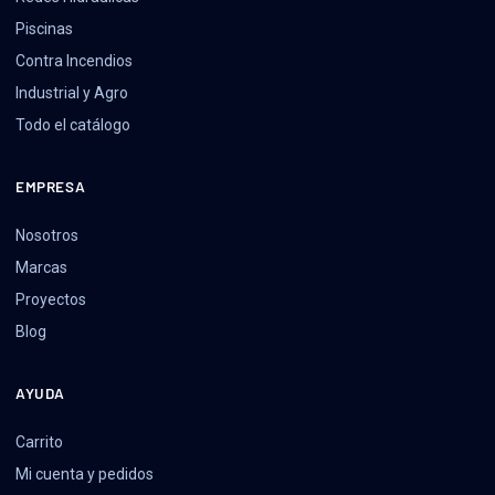
Piscinas
Contra Incendios
Industrial y Agro
Todo el catálogo
EMPRESA
Nosotros
Marcas
Proyectos
Blog
AYUDA
Carrito
Mi cuenta y pedidos