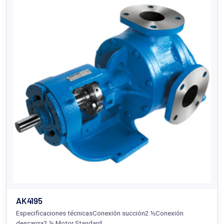
AK4195
Especificaciones técnicasConexión succión2 ½Conexión
descarga2 ½ Motor Standard