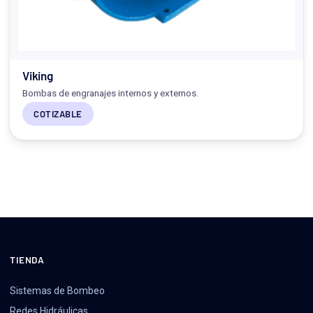
Viking
Bombas de engranajes internos y externos.
COTIZABLE
TIENDA
Sistemas de Bombeo
Redes Hidráulicas