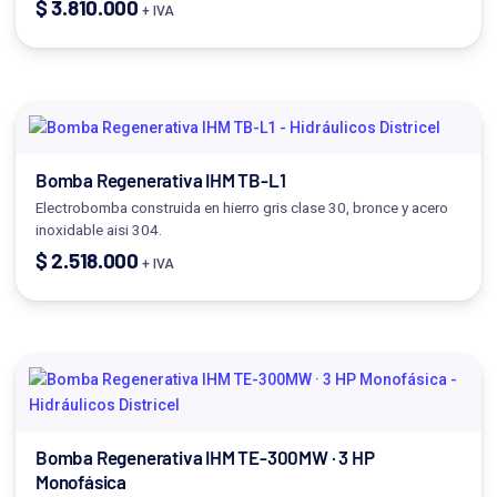
$
3.810.000
+ IVA
Bomba Regenerativa IHM TB-L1
Electrobomba construida en hierro gris clase 30, bronce y acero
inoxidable aisi 304.
$
2.518.000
+ IVA
Bomba Regenerativa IHM TE-300MW · 3 HP
Monofásica