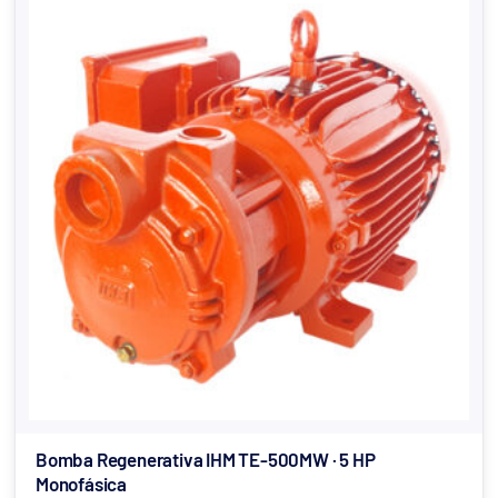
Bomba Regenerativa IHM TE-500MW · 5 HP
Monofásica