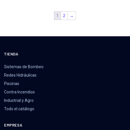
1
2
→
TIENDA
Sistemas de Bombeo
Redes Hidráulicas
Piscinas
Contra Incendios
Industrial y Agro
Todo el catálogo
EMPRESA