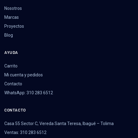
Nosotros
Marcas
Proyectos
Blog
AYUDA
Carrito
Mi cuenta y pedidos
Contacto
WhatsApp: 310 283 6512
CONTACTO
Casa 55 Sector C, Vereda Santa Teresa, Ibagué – Tolima
Ventas: 310 283 6512