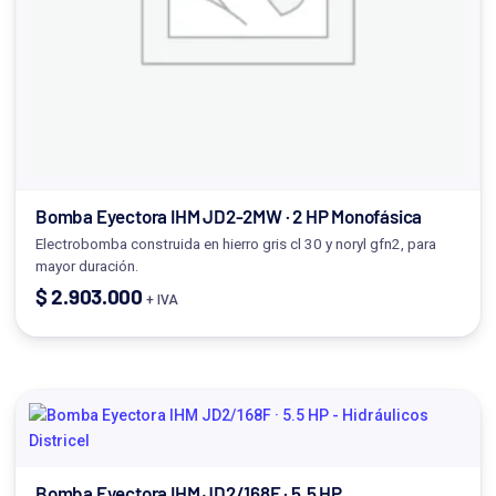
Bomba Eyectora IHM JD2-2MW · 2 HP Monofásica
Electrobomba construida en hierro gris cl 30 y noryl gfn2, para
mayor duración.
$
2.903.000
+ IVA
Bomba Eyectora IHM JD2/168F · 5.5 HP