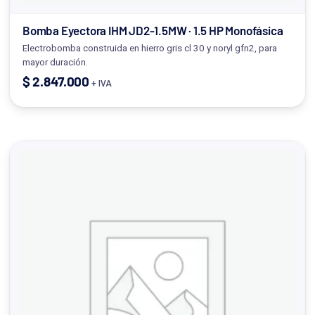
Bomba Eyectora IHM JD2-1.5MW · 1.5 HP Monofásica
Electrobomba construida en hierro gris cl 30 y noryl gfn2, para
mayor duración.
$
2.847.000
+ IVA