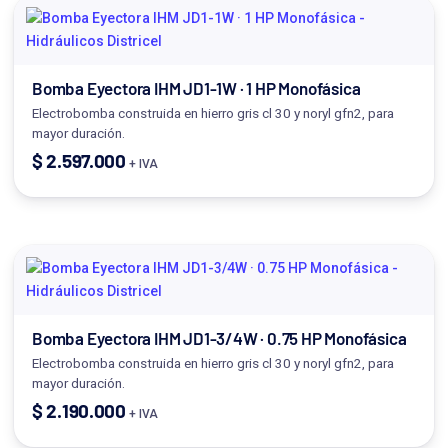
Bomba Eyectora IHM JD1-1W · 1 HP Monofásica
Electrobomba construida en hierro gris cl 30 y noryl gfn2, para
mayor duración.
$
2.597.000
+ IVA
Bomba Eyectora IHM JD1-3/4W · 0.75 HP Monofásica
Electrobomba construida en hierro gris cl 30 y noryl gfn2, para
mayor duración.
$
2.190.000
+ IVA