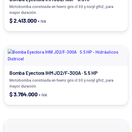
Motobomba construida en hierro gris cl 30 y noryl gfn2, para
mayor duración.
$
2.413.000
+ IVA
Bomba Eyectora IHM JD2/F-300A · 5.5 HP
Motobomba construida en hierro gris cl 30 y noryl gfn2, para
mayor duración.
$
3.764.000
+ IVA