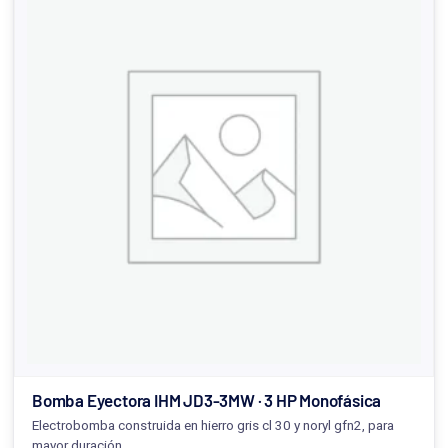
Bomba Eyectora IHM JD3-3MW · 3 HP Monofásica
Electrobomba construida en hierro gris cl 30 y noryl gfn2, para
mayor duración.