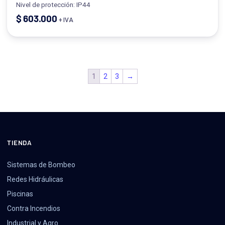
Nivel de protección: IP44
$
603.000
+ IVA
1
2
3
→
TIENDA
Sistemas de Bombeo
Redes Hidráulicas
Piscinas
Contra Incendios
Industrial y Agro