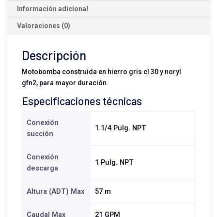
Información adicional
Valoraciones (0)
Descripción
Motobomba construida en hierro gris cl 30 y noryl
gfn2, para mayor duración.
Especificaciones técnicas
Conexión
1.1/4 Pulg. NPT
succión
Conexión
1 Pulg. NPT
descarga
Altura (ADT) Max
57 m
Caudal Max
21 GPM