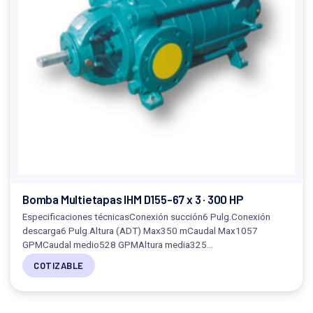
Bomba Multietapas IHM D155-67 x 3 · 300 HP
Especificaciones técnicasConexión succión6 Pulg.Conexión
descarga6 Pulg.Altura (ADT) Max350 mCaudal Max1057
GPMCaudal medio528 GPMAltura media325…
COTIZABLE