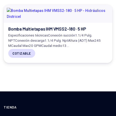
Bomba Multietapas IHM VMSS2-180 · 5 HP
Especificaciones técnicasConexión succión1.1/4 Pulg.
NPTConexión descarga1.1/4 Pulg. NptAltura (ADT) Max245
MCaudal Max20 GPMCaudal medio13…
COTIZABLE
TIENDA