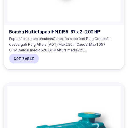
Bomba Multietapas IHM D155-67 x 2 · 200 HP
Especificaciones técnicasConexión succión6 Pulg.Conexión
descarga6 Pulg.Altura (ADT) Max250 mCaudal Max1057
GPMCaudal medio528 GPMAltura media225…
COTIZABLE