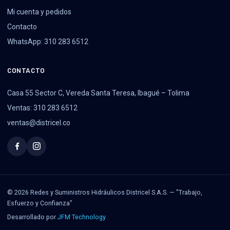
Mi cuenta y pedidos
Contacto
WhatsApp: 310 283 6512
CONTACTO
Casa 55 Sector C, Vereda Santa Teresa, Ibagué – Tolima
Ventas: 310 283 6512
ventas@districel.co
© 2026 Redes y Suministros Hidráulicos Districel S.A.S. — "Trabajo,
Esfuerzo y Confianza"
Desarrollado por
JFM Technology