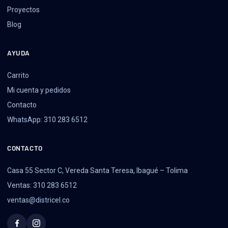
Proyectos
Blog
AYUDA
Carrito
Mi cuenta y pedidos
Contacto
WhatsApp: 310 283 6512
CONTACTO
Casa 55 Sector C, Vereda Santa Teresa, Ibagué – Tolima
Ventas: 310 283 6512
ventas@districel.co