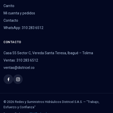
Carrito
Mi cuenta y pedidos
Contacto
WhatsApp: 310 283 6512
CONTACTO
Casa 55 Sector C, Vereda Santa Teresa, Ibagué – Tolima
Ventas: 310 283 6512
ventas@districel.co
© 2026 Redes y Suministros Hidráulicos Districel S.A.S. — "Trabajo,
Esfuerzo y Confianza"