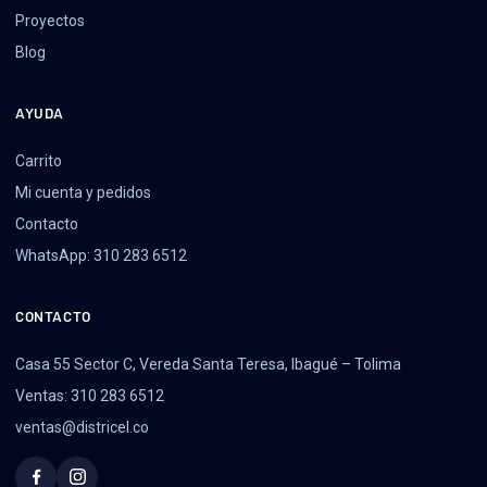
Proyectos
Blog
AYUDA
Carrito
Mi cuenta y pedidos
Contacto
WhatsApp: 310 283 6512
CONTACTO
Casa 55 Sector C, Vereda Santa Teresa, Ibagué – Tolima
Ventas: 310 283 6512
ventas@districel.co