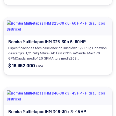
Bomba Multietapas IHM D25-30 x 6 · 60 HP
Especificaciones técnicasConexión succión2.1/2 Pulg.Conexión
descarga2.1/2 Pulg.Altura (ADT) Max315 mCaudal Max170
GPMCaudal medio120 GPMAltura media268…
$
16.352.000
+ IVA
Bomba Multietapas IHM D46-30 x 3 · 45 HP