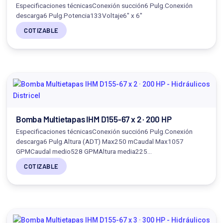
Especificaciones técnicasConexión succión6 Pulg.Conexión
descarga6 Pulg.Potencia133Voltaje6" x 6"
COTIZABLE
Bomba Multietapas IHM D155-67 x 2 · 200 HP
Especificaciones técnicasConexión succión6 Pulg.Conexión
descarga6 Pulg.Altura (ADT) Max250 mCaudal Max1057
GPMCaudal medio528 GPMAltura media225…
COTIZABLE