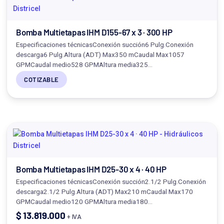
Bomba Multietapas IHM D155-67 x 3 · 300 HP
Especificaciones técnicasConexión succión6 Pulg.Conexión
descarga6 Pulg.Altura (ADT) Max350 mCaudal Max1057
GPMCaudal medio528 GPMAltura media325…
COTIZABLE
Bomba Multietapas IHM D25-30 x 4 · 40 HP
Especificaciones técnicasConexión succión2.1/2 Pulg.Conexión
descarga2.1/2 Pulg.Altura (ADT) Max210 mCaudal Max170
GPMCaudal medio120 GPMAltura media180…
$
13.819.000
+ IVA