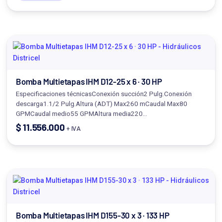
Bomba Multietapas IHM D12-25 x 6 · 30 HP
Especificaciones técnicasConexión succión2 Pulg.Conexión
descarga1.1/2 Pulg.Altura (ADT) Max260 mCaudal Max80
GPMCaudal medio55 GPMAltura media220…
$
11.556.000
+ IVA
Bomba Multietapas IHM D155-30 x 3 · 133 HP