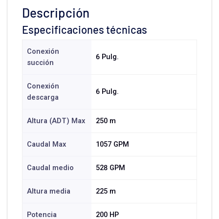
Descripción
Especificaciones técnicas
Conexión
6 Pulg.
succión
Conexión
6 Pulg.
descarga
Altura (ADT) Max
250 m
Caudal Max
1057 GPM
Caudal medio
528 GPM
Altura media
225 m
Potencia
200 HP