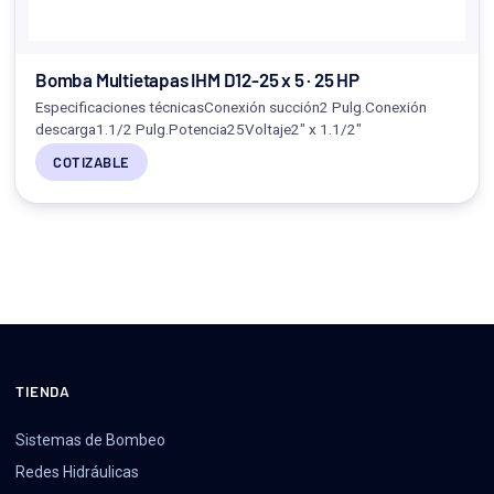
Bomba Multietapas IHM D12-25 x 5 · 25 HP
Especificaciones técnicasConexión succión2 Pulg.Conexión
descarga1.1/2 Pulg.Potencia25Voltaje2" x 1.1/2"
COTIZABLE
TIENDA
Sistemas de Bombeo
Redes Hidráulicas