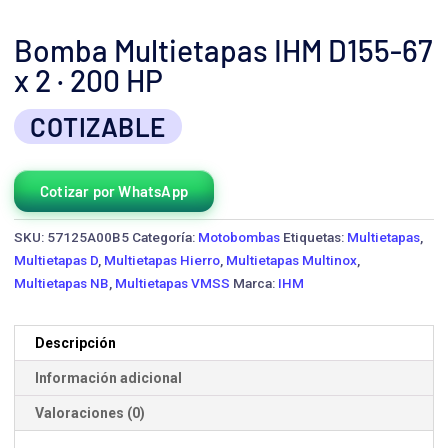
Bomba Multietapas IHM D155-67
x 2 · 200 HP
COTIZABLE
Cotizar por WhatsApp
SKU:
57125A00B5
Categoría:
Motobombas
Etiquetas:
Multietapas
,
Multietapas D
,
Multietapas Hierro
,
Multietapas Multinox
,
Multietapas NB
,
Multietapas VMSS
Marca:
IHM
Descripción
Información adicional
Valoraciones (0)