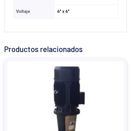
Voltaje
6" x 6"
Productos relacionados