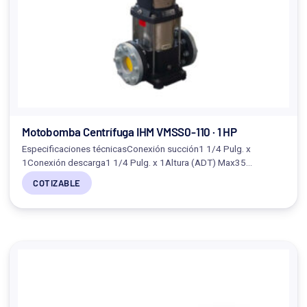
Motobomba Centrífuga IHM VMSS0-110 · 1 HP
Especificaciones técnicasConexión succión1 1/4 Pulg. x
1Conexión descarga1 1/4 Pulg. x 1Altura (ADT) Max35…
COTIZABLE