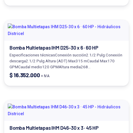
Bomba Multietapas IHM D25-30 x 6 · 60 HP
Especificaciones técnicasConexión succión2.1/2 Pulg.Conexión
descarga2.1/2 Pulg.Altura (ADT) Max315 mCaudal Max170
GPMCaudal medio120 GPMAltura media268…
$
16.352.000
+ IVA
Bomba Multietapas IHM D46-30 x 3 · 45 HP