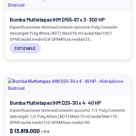
Bomba Multietapas IHM D155-67 x 3 · 300 HP
Especificaciones técnicasConexión succión6 Pulg.Conexión
descarga6 Pulg.Altura (ADT) Max350 mCaudal Max1057
GPMCaudal medio528 GPMAltura media325…
COTIZABLE
Bomba Multietapas IHM D25-30 x 4 · 40 HP
Especificaciones técnicasConexión succión2.1/2 Pulg.Conexión
descarga2.1/2 Pulg.Altura (ADT) Max210 mCaudal Max170
GPMCaudal medio120 GPMAltura media180…
$
13.819.000
+ IVA