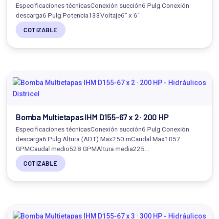
Especificaciones técnicasConexión succión6 Pulg.Conexión
descarga6 Pulg.Potencia133Voltaje6" x 6"
COTIZABLE
Bomba Multietapas IHM D155-67 x 2 · 200 HP
Especificaciones técnicasConexión succión6 Pulg.Conexión
descarga6 Pulg.Altura (ADT) Max250 mCaudal Max1057
GPMCaudal medio528 GPMAltura media225…
COTIZABLE