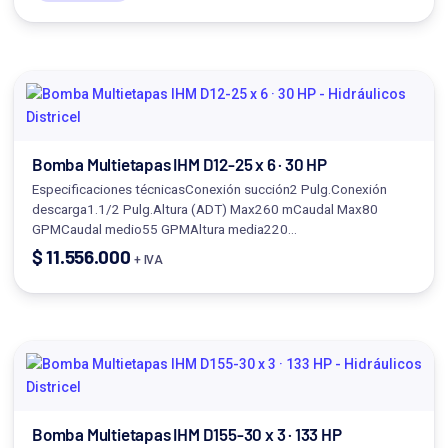
Bomba Multietapas IHM D12-25 x 6 · 30 HP
Especificaciones técnicasConexión succión2 Pulg.Conexión
descarga1.1/2 Pulg.Altura (ADT) Max260 mCaudal Max80
GPMCaudal medio55 GPMAltura media220…
$
11.556.000
+ IVA
Bomba Multietapas IHM D155-30 x 3 · 133 HP