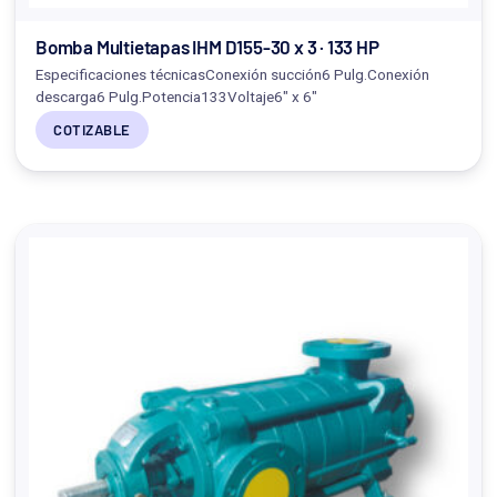
Bomba Multietapas IHM D155-30 x 3 · 133 HP
Especificaciones técnicasConexión succión6 Pulg.Conexión
descarga6 Pulg.Potencia133Voltaje6" x 6"
COTIZABLE