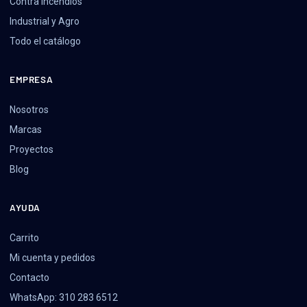
Contra Incendios
Industrial y Agro
Todo el catálogo
EMPRESA
Nosotros
Marcas
Proyectos
Blog
AYUDA
Carrito
Mi cuenta y pedidos
Contacto
WhatsApp: 310 283 6512