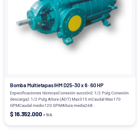
Bomba Multietapas IHM D25-30 x 6 · 60 HP
Especificaciones técnicasConexión succión2.1/2 Pulg.Conexión
descarga2.1/2 Pulg.Altura (ADT) Max315 mCaudal Max170
GPMCaudal medio120 GPMAltura media268…
$
16.352.000
+ IVA