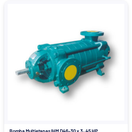
Bomba Multietapas IHM D46-30 x 3 · 45 HP