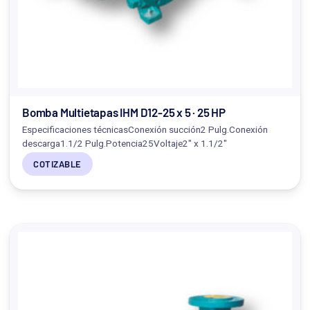
Bomba Multietapas IHM D12-25 x 5 · 25 HP
Especificaciones técnicasConexión succión2 Pulg.Conexión
descarga1.1/2 Pulg.Potencia25Voltaje2" x 1.1/2"
COTIZABLE