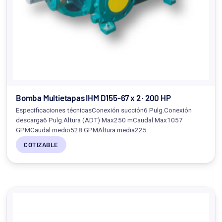
Bomba Multietapas IHM D155-67 x 2 · 200 HP
Especificaciones técnicasConexión succión6 Pulg.Conexión
descarga6 Pulg.Altura (ADT) Max250 mCaudal Max1057
GPMCaudal medio528 GPMAltura media225…
COTIZABLE