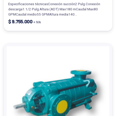
Especificaciones técnicasConexión succión2 Pulg.Conexión
descarga1.1/2 Pulg.Altura (ADT) Max180 mCaudal Max80
GPMCaudal medio55 GPMAltura media140…
$
9.755.000
+ IVA