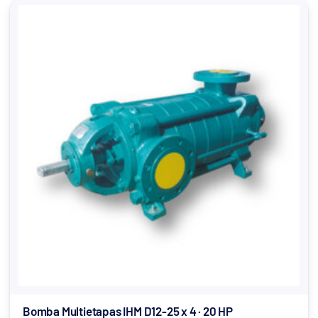
Bomba Multietapas IHM D12-25 x 4 · 20 HP