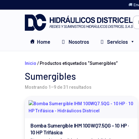
🚚 En
Home
Nosotros
Servicios
Inicio
/ Productos etiquetados “Sumergibles”
Sumergibles
Mostrando 1–9 de 31 resultados
Bomba Sumergible IHM 100WQ7.5QG – 10 HP ·
10 HP Trifásica