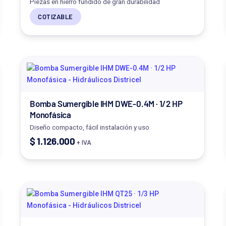
Piezas en hierro fundido de gran durabilidad
COTIZABLE
Bomba Sumergible IHM DWE-0.4M · 1/2 HP
Monofásica
Diseño compacto, fácil instalación y uso
$
1.126.000
+ IVA