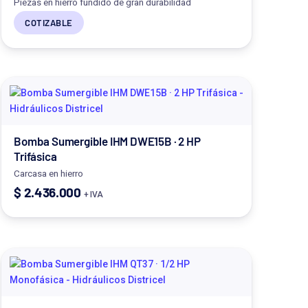
Piezas en hierro fundido de gran durabilidad
COTIZABLE
Bomba Sumergible IHM DWE15B · 2 HP
Trifásica
Carcasa en hierro
$
2.436.000
+ IVA