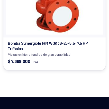
Bomba Sumergible IHM WQK36-25-5.5 · 7.5 HP
Trifásica
Piezas en hierro fundido de gran durabilidad
$
7.369.000
+ IVA