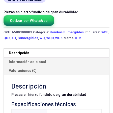
Piezas en hierro fundido de gran durabilidad
Cotizar por WhatsApp
SKU:
65803000B3
Categoría:
Bombas Sumergibles
Etiquetas:
DWE
,
QDX
,
QT
,
Sumergibles
,
WQ
,
WQD
,
WQK
Marca:
IHM
Descripción
Información adicional
Valoraciones (0)
Descripción
Piezas en hierro fundido de gran durabilidad
Especificaciones técnicas