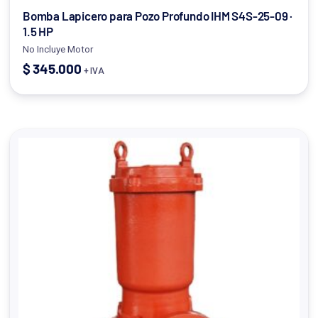
Bomba Lapicero para Pozo Profundo IHM S4S-25-09 ·
1.5 HP
No Incluye Motor
$
345.000
+ IVA