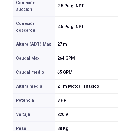
Conexión
2.5 Pulg. NPT
succión
Conexión
2.5 Pulg. NPT
descarga
Altura (ADT) Max
27 m
Caudal Max
264 GPM
Caudal medio
65 GPM
Altura media
21 m Motor Trifásico
Potencia
3 HP
Voltaje
220 V
Peso
38 Kg