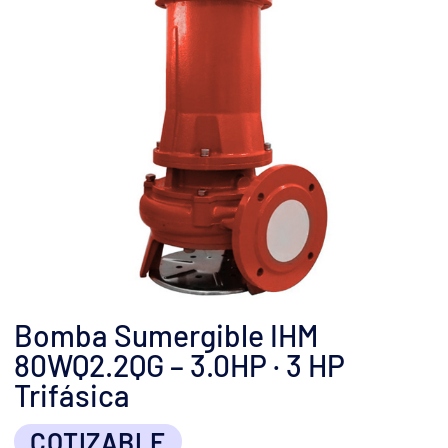
Bomba Sumergible IHM
80WQ2.2QG – 3.0HP · 3 HP
Trifásica
COTIZABLE