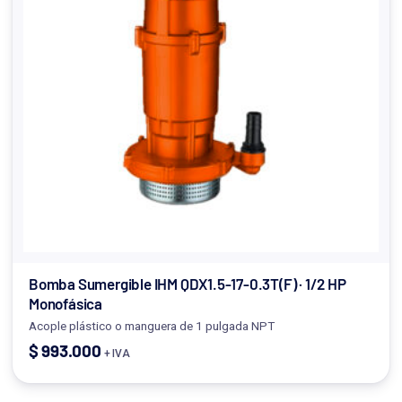
Bomba Sumergible IHM QDX1.5-17-0.3T(F) · 1/2 HP
Monofásica
Acople plástico o manguera de 1 pulgada NPT
$
993.000
+ IVA