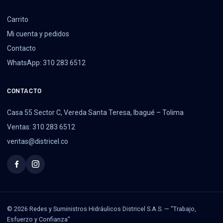
Carrito
Mi cuenta y pedidos
Contacto
WhatsApp: 310 283 6512
CONTACTO
Casa 55 Sector C, Vereda Santa Teresa, Ibagué – Tolima
Ventas: 310 283 6512
ventas@districel.co
© 2026 Redes y Suministros Hidráulicos Districel S.A.S. — "Trabajo,
Esfuerzo y Confianza"