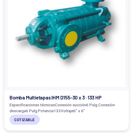
Bomba Multietapas IHM D155-30 x 3 · 133 HP
Especificaciones técnicasConexión succión6 Pulg.Conexión
descarga6 Pulg.Potencia133Voltaje6" x 6"
COTIZABLE