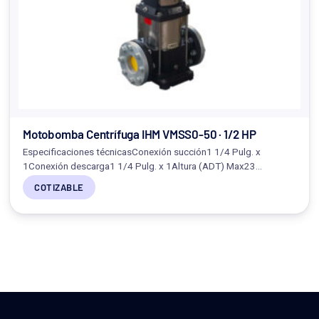
Motobomba Centrífuga IHM VMSS0-50 · 1/2 HP
Especificaciones técnicasConexión succión1 1/4 Pulg. x
1Conexión descarga1 1/4 Pulg. x 1Altura (ADT) Max23…
COTIZABLE