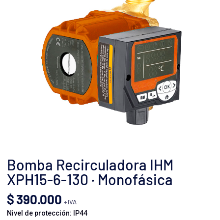
Bomba Recirculadora IHM
XPH15-6-130 · Monofásica
$
390.000
+ IVA
Nivel de protección: IP44