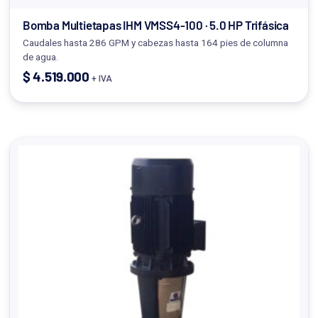
Bomba Multietapas IHM VMSS4-100 · 5.0 HP Trifásica
Caudales hasta 286 GPM y cabezas hasta 164 pies de columna
de agua.
$
4.519.000
+ IVA