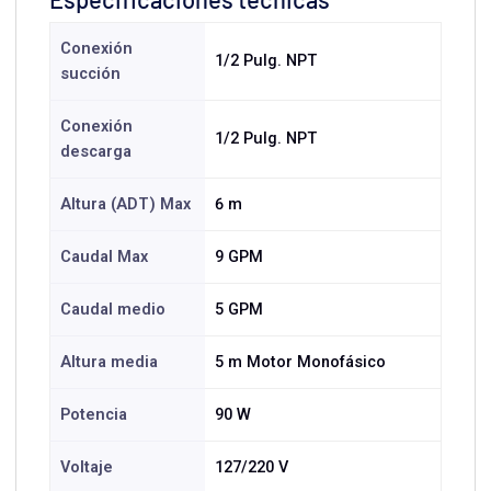
Conexión
1/2 Pulg. NPT
succión
Conexión
1/2 Pulg. NPT
descarga
Altura (ADT) Max
6 m
Caudal Max
9 GPM
Caudal medio
5 GPM
Altura media
5 m Motor Monofásico
Potencia
90 W
Voltaje
127/220 V