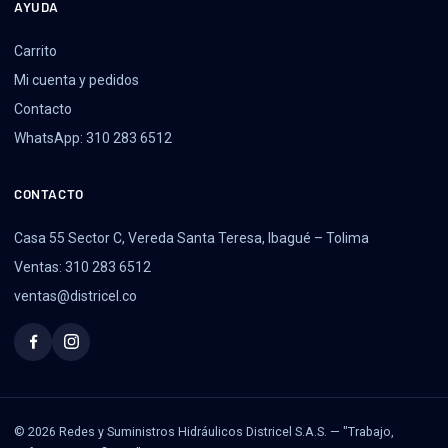
AYUDA
Carrito
Mi cuenta y pedidos
Contacto
WhatsApp: 310 283 6512
CONTACTO
Casa 55 Sector C, Vereda Santa Teresa, Ibagué – Tolima
Ventas: 310 283 6512
ventas@districel.co
© 2026 Redes y Suministros Hidráulicos Districel S.A.S. — "Trabajo,