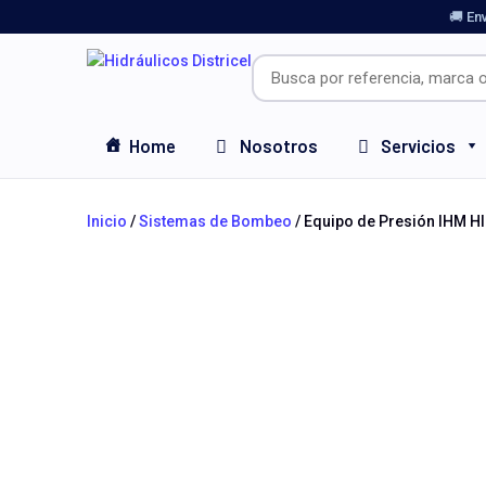
🚚 En
Home
Nosotros
Servicios
Inicio
/
Sistemas de Bombeo
/ Equipo de Presión IHM H