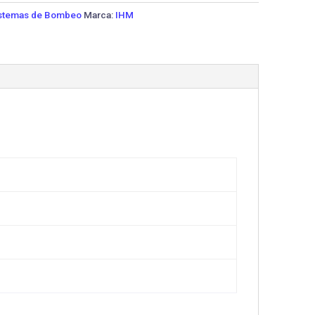
stemas de Bombeo
Marca:
IHM