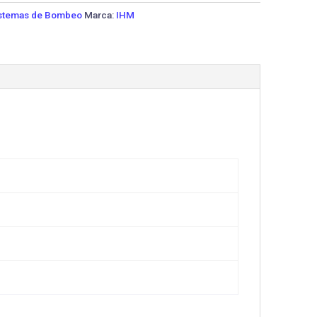
stemas de Bombeo
Marca:
IHM