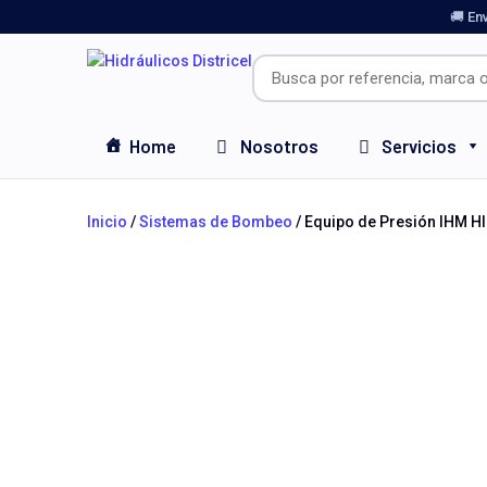
🚚 En
Home
Nosotros
Servicios
Inicio
/
Sistemas de Bombeo
/ Equipo de Presión IHM H