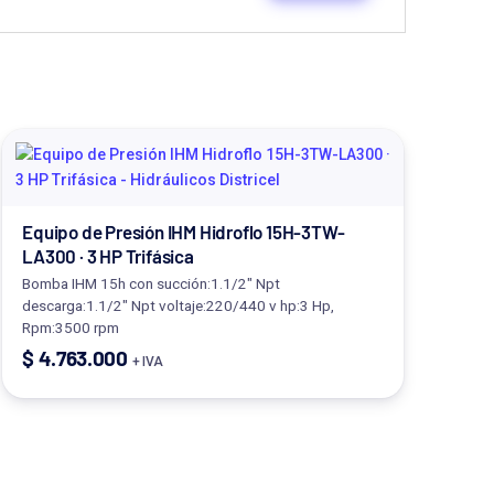
Equipo de Presión IHM Hidroflo 15H-3TW-
LA300 · 3 HP Trifásica
Bomba IHM 15h con succión:1.1/2" Npt
descarga:1.1/2" Npt voltaje:220/440 v hp:3 Hp,
Rpm:3500 rpm
$
4.763.000
+ IVA