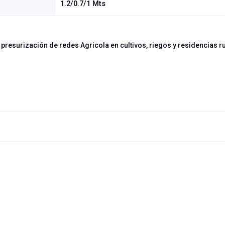
1.2/0.7/1 Mts
a presurización de redes Agricola en cultivos, riegos y residencias r