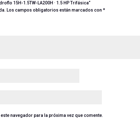
droflo 15H-1.5TW-LA200H · 1.5 HP Trifásica”
da.
Los campos obligatorios están marcados con
*
 este navegador para la próxima vez que comente.