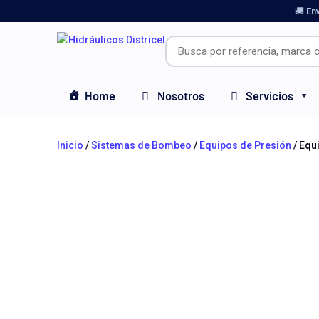
🚚 En
Home
Nosotros
Servicios
Inicio
/
Sistemas de Bombeo
/
Equipos de Presión
/ Equ