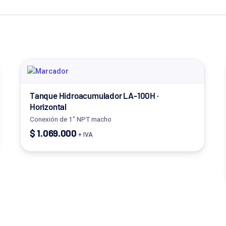
Tanque Hidroacumulador LA-100H ·
Horizontal
Conexión de 1" NPT macho
$
1.069.000
+ IVA