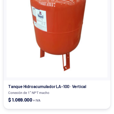
Tanque Hidroacumulador LA-100 · Vertical
Conexión de 1" NPT macho
$
1.069.000
+ IVA