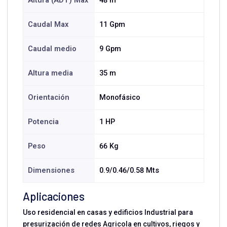
Altura (ADT) Max
48 m
Caudal Max
11 Gpm
Caudal medio
9 Gpm
Altura media
35 m
Orientación
Monofásico
Potencia
1 HP
Peso
66 Kg
Dimensiones
0.9/0.46/0.58 Mts
Aplicaciones
Uso residencial en casas y edificios Industrial para
presurización de redes Agricola en cultivos, riegos y