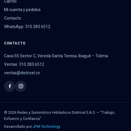
Carrito
Mi cuenta y pedidos
Contacto
WhatsApp: 310 283 6512
CONTACTO
Casa 55 Sector C, Vereda Santa Teresa, Ibagué – Tolima
Ventas: 310 283 6512
ventas@districel.co
© 2026 Redes y Suministros Hidráulicos Districel S.A.S. — "Trabajo,
Esfuerzo y Confianza"
Desarrollado por
JFM Technology