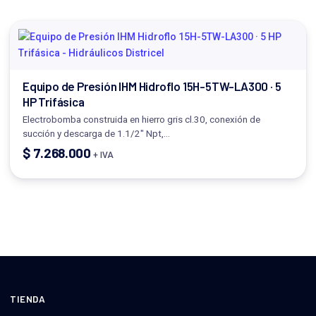
Equipo de Presión IHM Hidroflo 15H-5TW-LA300 · 5
HP Trifásica
Electrobomba construida en hierro gris cl.30, conexión de
succión y descarga de 1.1/2" Npt,…
$
7.268.000
+ IVA
TIENDA