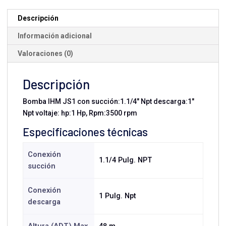
1
HP
Descripción
Monofásica
Información adicional
cantidad
Valoraciones (0)
Descripción
Bomba IHM JS1 con succión:1.1/4" Npt descarga:1"
Npt voltaje: hp:1 Hp, Rpm:3500 rpm
Especificaciones técnicas
Conexión
1.1/4 Pulg. NPT
succión
Conexión
1 Pulg. Npt
descarga