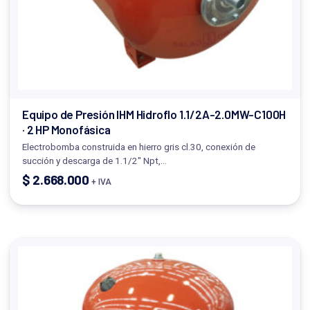
Equipo de Presión IHM Hidroflo 1.1/2A-2.0MW-C100H
· 2 HP Monofásica
Electrobomba construida en hierro gris cl.30, conexión de
succión y descarga de 1.1/2" Npt,…
$
2.668.000
+ IVA