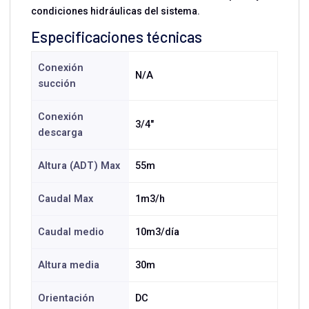
condiciones hidráulicas del sistema.
Especificaciones técnicas
Conexión
N/A
succión
Conexión
3/4"
descarga
Altura (ADT) Max
55m
Caudal Max
1m3/h
Caudal medio
10m3/día
Altura media
30m
Orientación
DC