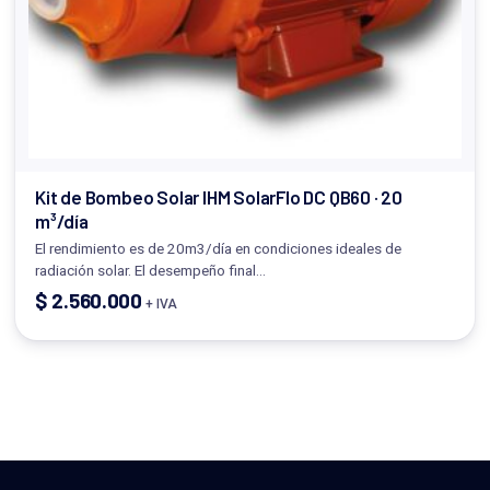
Kit de Bombeo Solar IHM SolarFlo DC QB60 · 20
m³/día
El rendimiento es de 20m3/día en condiciones ideales de
radiación solar. El desempeño final…
$
2.560.000
+ IVA