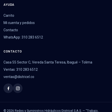
AYUDA
Carrito
Mi cuenta y pedidos
Contacto
WhatsApp: 310 283 6512
CONTACTO
Casa 55 Sector C, Vereda Santa Teresa, Ibagué – Tolima
Ventas: 310 283 6512
ventas@districel.co
© 2026 Redes y Suministros Hidráulicos Districel S.A.S. — "Trabajo,