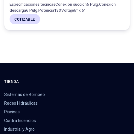
Especificaciones técnicasConexión succión6 Pulg.Conexión
descarga6 Pulg.Potencia133Voltaje6" x 6"
COTIZABLE
TIENDA
Sistemas de Bombeo
Redes Hidráulicas
Piscinas
Contra Incendios
Industrial y Agro