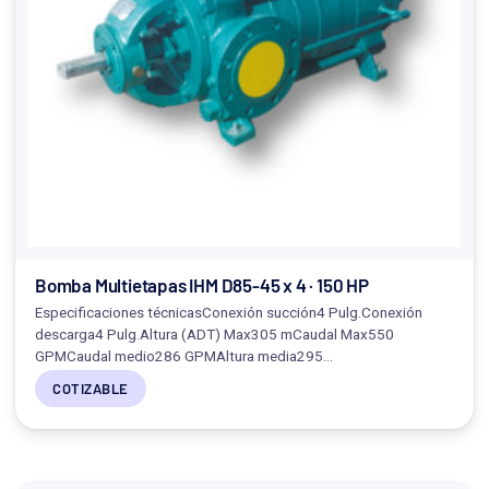
Bomba Multietapas IHM D85-45 x 4 · 150 HP
Especificaciones técnicasConexión succión4 Pulg.Conexión
descarga4 Pulg.Altura (ADT) Max305 mCaudal Max550
GPMCaudal medio286 GPMAltura media295…
COTIZABLE