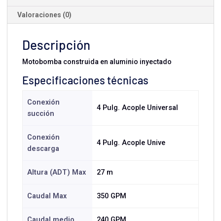
Valoraciones (0)
Descripción
Motobomba construida en aluminio inyectado
Especificaciones técnicas
Conexión
4 Pulg. Acople Universal
succión
Conexión
4 Pulg. Acople Unive
descarga
Altura (ADT) Max
27 m
Caudal Max
350 GPM
Caudal medio
240 GPM