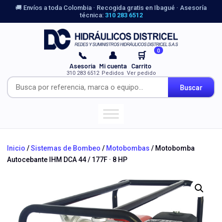
🚚 Envíos a toda Colombia · Recogida gratis en Ibagué · Asesoría
técnica:
310 283 6512
0
📞
👤
🛒
Asesoría
Mi cuenta
Carrito
310 283 6512
Pedidos
Ver pedido
Buscar
Inicio
/
Sistemas de Bombeo
/
Motobombas
/ Motobomba
Autocebante IHM DCA 44 / 177F · 8 HP