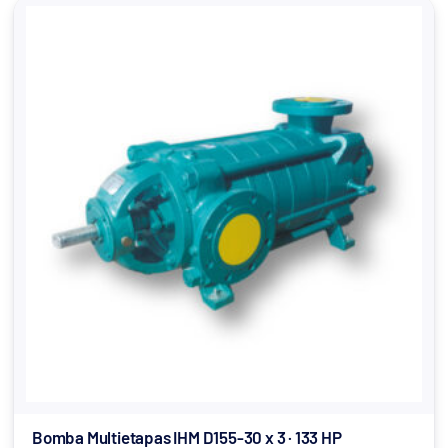
Bomba Multietapas IHM D155-30 x 3 · 133 HP