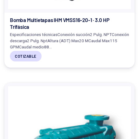
Bomba Multietapas IHM VMSS16-20-1 · 3.0 HP
Trifásica
Especificaciones técnicasConexión succión2 Pulg. NPTConexión
descarga2 Pulg. NptAltura (ADT) Max20 MCaudal Max115
GPMCaudal medio88…
COTIZABLE