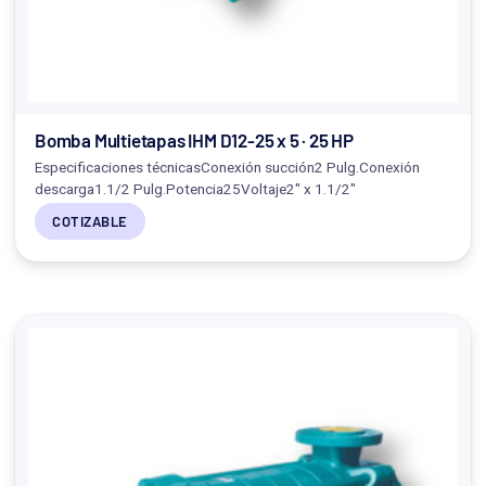
Bomba Multietapas IHM D12-25 x 5 · 25 HP
Especificaciones técnicasConexión succión2 Pulg.Conexión
descarga1.1/2 Pulg.Potencia25Voltaje2" x 1.1/2"
COTIZABLE