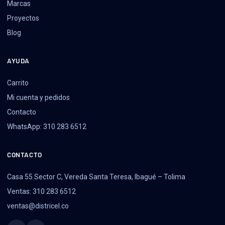
Marcas
Proyectos
Blog
AYUDA
Carrito
Mi cuenta y pedidos
Contacto
WhatsApp: 310 283 6512
CONTACTO
Casa 55 Sector C, Vereda Santa Teresa, Ibagué – Tolima
Ventas: 310 283 6512
ventas@districel.co