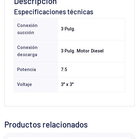
Descripción
Especificaciones técnicas
Conexión
3 Pulg.
succión
Conexión
3 Pulg. Motor Diesel
descarga
Potencia
7.5
Voltaje
3" x 3"
Productos relacionados