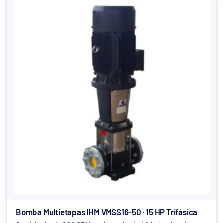
Bomba Multietapas IHM VMSS16-50 · 15 HP Trifásica