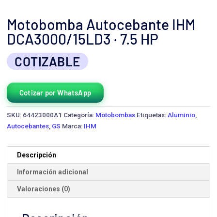
Motobomba Autocebante IHM
DCA3000/15LD3 · 7.5 HP
COTIZABLE
Cotizar por WhatsApp
SKU:
64423000A1
Categoría:
Motobombas
Etiquetas:
Aluminio
,
Autocebantes
,
GS
Marca:
IHM
Descripción
Información adicional
Valoraciones (0)