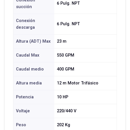
Conexión
6 Pulg. NPT
succión
Conexión
6 Pulg. NPT
descarga
Altura (ADT) Max
23 m
Caudal Max
550 GPM
Caudal medio
400 GPM
Altura media
12 m Motor Trifásico
Potencia
10 HP
Voltaje
220/440 V
Peso
202 Kg