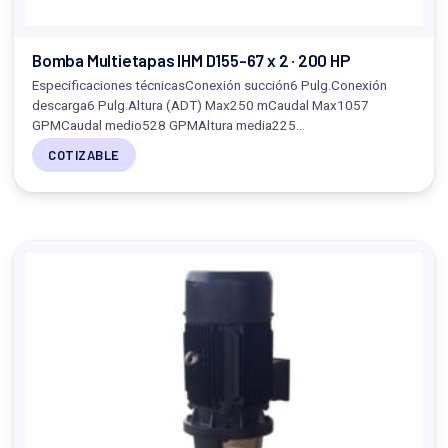
Bomba Multietapas IHM D155-67 x 2 · 200 HP
Especificaciones técnicasConexión succión6 Pulg.Conexión
descarga6 Pulg.Altura (ADT) Max250 mCaudal Max1057
GPMCaudal medio528 GPMAltura media225…
COTIZABLE