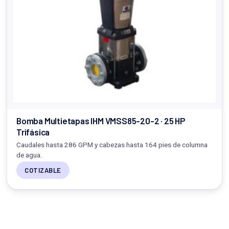
Bomba Multietapas IHM VMSS85-20-2 · 25 HP
Trifásica
Caudales hasta 286 GPM y cabezas hasta 164 pies de columna
de agua.
COTIZABLE