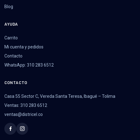
Blog
AYUDA
Carrito
Mi cuenta y pedidos
Contacto
WhatsApp: 310 283 6512
CONTACTO
Casa 55 Sector C, Vereda Santa Teresa, Ibagué – Tolima
Ventas: 310 283 6512
ventas@districel.co