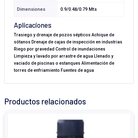
Dimensiones
0.9/0.48/0.79 Mts
Aplicaciones
Trasiego y drenaje de pozos sépticos Achique de
sótanos Drenaje de cajas de inspección en industrias
Riego por gravedad Control de inundaciones
Limpieza y lavado por arrastre de agua Llenado y
vaciado de piscinas o estanques Alimentación de
torres de enfriamiento Fuentes de agua
Productos relacionados