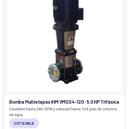
Bomba Multietapas IHM VMSS4-120 · 5.0 HP Trifásica
Caudales hasta 286 GPM y cabezas hasta 164 pies de columna
de agua.
COTIZABLE