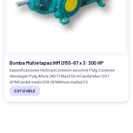
Bomba Multietapas IHM D155-67 x 3 · 300 HP
Especificaciones técnicasConexión succión6 Pulg.Conexión
descarga6 Pulg.Altura (ADT) Max350 mCaudal Max1057
GPMCaudal medio528 GPMAltura media325…
COTIZABLE