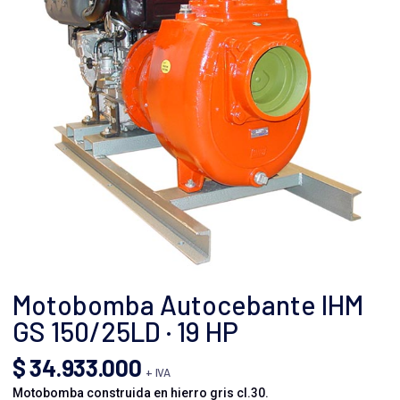
Motobomba Autocebante IHM
GS 150/25LD · 19 HP
$
34.933.000
+ IVA
Motobomba construida en hierro gris cl.30.