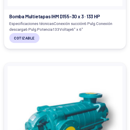
Bomba Multietapas IHM D155-30 x 3 · 133 HP
Especificaciones técnicasConexión succión6 Pulg.Conexión
descarga6 Pulg.Potencia133Voltaje6" x 6"
COTIZABLE