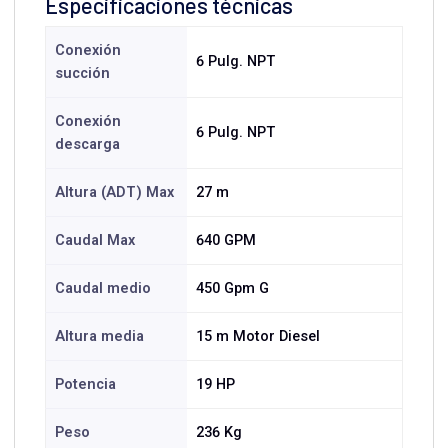
Especificaciones técnicas
Conexión
6 Pulg. NPT
succión
Conexión
6 Pulg. NPT
descarga
Altura (ADT) Max
27 m
Caudal Max
640 GPM
Caudal medio
450 Gpm G
Altura media
15 m Motor Diesel
Potencia
19 HP
Peso
236 Kg