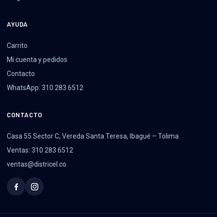
AYUDA
Carrito
Mi cuenta y pedidos
Contacto
WhatsApp: 310 283 6512
CONTACTO
Casa 55 Sector C, Vereda Santa Teresa, Ibagué – Tolima
Ventas: 310 283 6512
ventas@districel.co