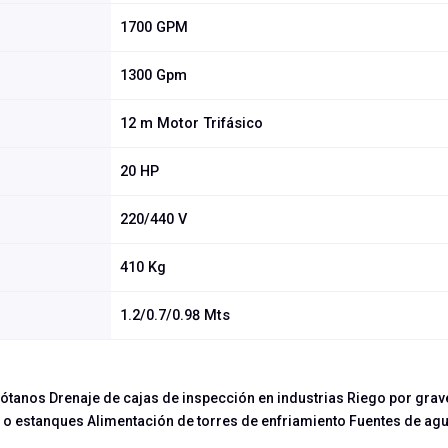
1700 GPM
1300 Gpm
12 m Motor Trifásico
20 HP
220/440 V
410 Kg
1.2/0.7/0.98 Mts
ótanos Drenaje de cajas de inspección en industrias Riego por gra
s o estanques Alimentación de torres de enfriamiento Fuentes de ag