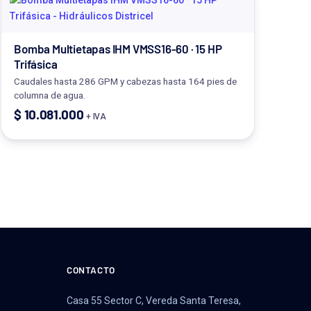
Bomba Multietapas IHM VMSS16-60 · 15 HP
Trifásica
Caudales hasta 286 GPM y cabezas hasta 164 pies de
columna de agua.
$
10.081.000
+ IVA
CONTACTO
Casa 55 Sector C, Vereda Santa Teresa,