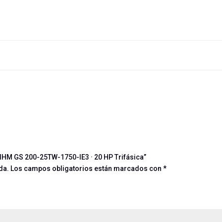
IHM GS 200-25TW-1750-IE3 · 20 HP Trifásica”
da.
Los campos obligatorios están marcados con
*