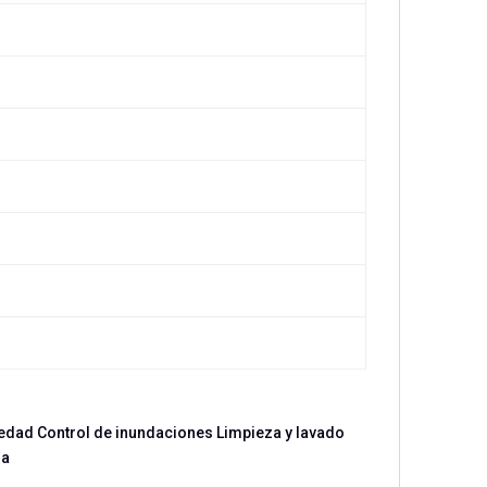
vedad Control de inundaciones Limpieza y lavado
ua