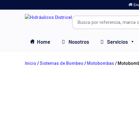
🚚 En
Home
Nosotros
Servicios
Inicio
/
Sistemas de Bombeo
/
Motobombas
/ Motobomba