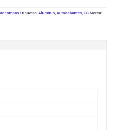
tobombas
Etiquetas:
Aluminio
,
Autocebantes
,
GS
Marca: