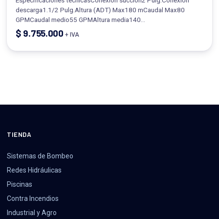
descarga1.1/2 Pulg.Altura (ADT) Max180 mCaudal Max80
GPMCaudal medio55 GPMAltura media140…
$
9.755.000
+ IVA
TIENDA
Sistemas de Bombeo
Redes Hidráulicas
Piscinas
Contra Incendios
Industrial y Agro