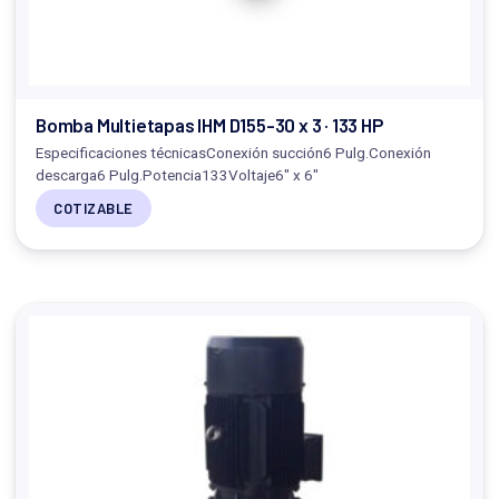
Bomba Multietapas IHM D155-30 x 3 · 133 HP
Especificaciones técnicasConexión succión6 Pulg.Conexión
descarga6 Pulg.Potencia133Voltaje6" x 6"
COTIZABLE