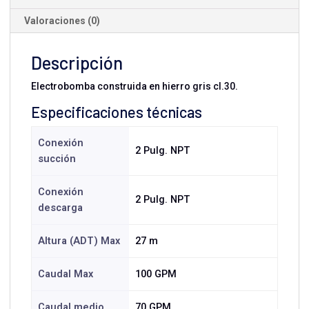
Valoraciones (0)
Descripción
Electrobomba construida en hierro gris cl.30.
Especificaciones técnicas
Conexión
2 Pulg. NPT
succión
Conexión
2 Pulg. NPT
descarga
Altura (ADT) Max
27 m
Caudal Max
100 GPM
Caudal medio
70 GPM