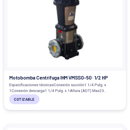
Motobomba Centrífuga IHM VMSS0-50 · 1/2 HP
Especificaciones técnicasConexión succión1 1/4 Pulg. x
1Conexión descarga1 1/4 Pulg. x 1Altura (ADT) Max23…
COTIZABLE