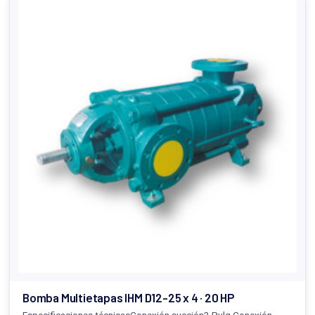
Bomba Multietapas IHM D12-25 x 4 · 20 HP
Especificaciones técnicasConexión succión2 Pulg.Conexión