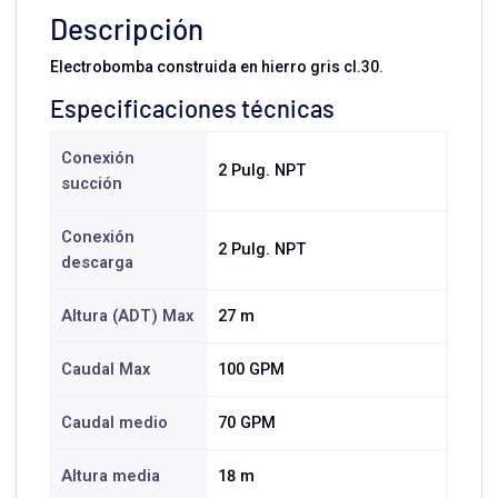
Descripción
Electrobomba construida en hierro gris cl.30.
Especificaciones técnicas
Conexión
2 Pulg. NPT
succión
Conexión
2 Pulg. NPT
descarga
Altura (ADT) Max
27 m
Caudal Max
100 GPM
Caudal medio
70 GPM
Altura media
18 m