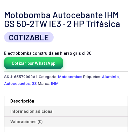
Motobomba Autocebante IHM
GS 50-2TW IE3 · 2 HP Trifásica
COTIZABLE
Electrobomba construida en hierro gris cl.30.
Cotizar por WhatsApp
SKU:
65579000A1
Categoría:
Motobombas
Etiquetas:
Aluminio
,
Autocebantes
,
GS
Marca:
IHM
Descripción
Información adicional
Valoraciones (0)