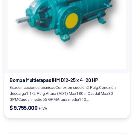
Bomba Multietapas IHM D12-25 x 4 · 20 HP
Especificaciones técnicasConexión succión2 Pulg.Conexión
descarga1.1/2 Pulg.Altura (ADT) Max180 mCaudal Max80
GPMCaudal medio55 GPMAltura media140…
$
9.755.000
+ IVA