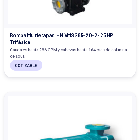
Bomba Multietapas IHM VMSS85-20-2 · 25 HP
Trifásica
Caudales hasta 286 GPM y cabezas hasta 164 pies de columna
de agua.
COTIZABLE