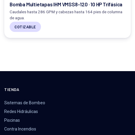
Bomba Multietapas IHM VMSS8-120 · 10 HP Trifásica
Caudales hasta 286 GPM y cabezas hasta 164 pies de columna
de agua.
COTIZABLE
TIENDA
Sistemas de Bombeo
Redes Hidráulicas
Piscinas
Contra Incendios