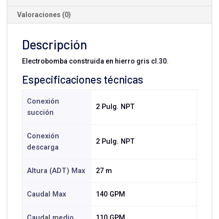
Valoraciones (0)
Descripción
Electrobomba construida en hierro gris cl.30.
Especificaciones técnicas
Conexión
2 Pulg. NPT
succión
Conexión
2 Pulg. NPT
descarga
Altura (ADT) Max
27 m
Caudal Max
140 GPM
Caudal medio
110 GPM