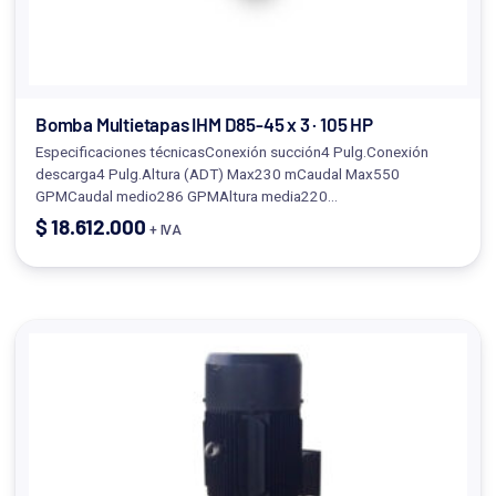
Bomba Multietapas IHM D85-45 x 3 · 105 HP
Especificaciones técnicasConexión succión4 Pulg.Conexión
descarga4 Pulg.Altura (ADT) Max230 mCaudal Max550
GPMCaudal medio286 GPMAltura media220…
$
18.612.000
+ IVA