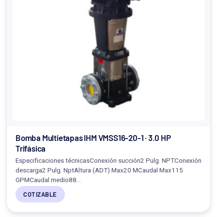
Bomba Multietapas IHM VMSS16-20-1 · 3.0 HP
Trifásica
Especificaciones técnicasConexión succión2 Pulg. NPTConexión
descarga2 Pulg. NptAltura (ADT) Max20 MCaudal Max115
GPMCaudal medio88…
COTIZABLE