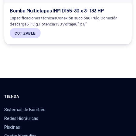
Bomba Multietapas IHM D155-30 x 3 · 133 HP
Especificaciones técnicasConexión succión6 Pulg.Conexión
descarga6 Pulg.Potencia133Voltaje6" x 6"
COTIZABLE
TIENDA
Sistemas de Bombeo
Redes Hidráulicas
Piscinas
Contra Incendios