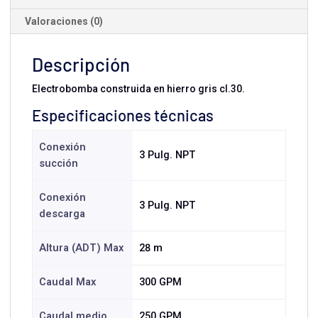
Valoraciones (0)
Descripción
Electrobomba construida en hierro gris cl.30.
Especificaciones técnicas
Conexión
3 Pulg. NPT
succión
Conexión
3 Pulg. NPT
descarga
Altura (ADT) Max
28 m
Caudal Max
300 GPM
Caudal medio
250 GPM