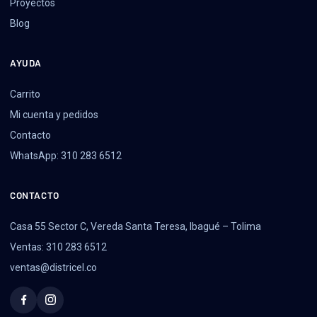
Proyectos
Blog
AYUDA
Carrito
Mi cuenta y pedidos
Contacto
WhatsApp: 310 283 6512
CONTACTO
Casa 55 Sector C, Vereda Santa Teresa, Ibagué – Tolima
Ventas: 310 283 6512
ventas@districel.co