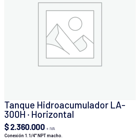
Tanque Hidroacumulador LA-
300H · Horizontal
$
2.360.000
+ IVA
Conexión 1.1/4″ NPT macho.