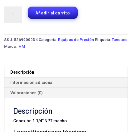
Tanque
Añadir al carrito
Hidroacumulador
LA-
300H
·
SKU:
52699000D4
Categoría:
Equipos de Presión
Etiqueta:
Tanques
Horizontal
Marca:
IHM
cantidad
Descripción
Información adicional
Valoraciones (0)
Descripción
Conexión 1.1/4" NPT macho.
Especificaciones técnicas