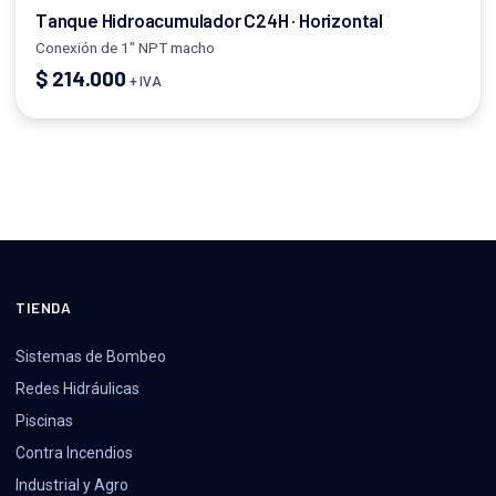
Tanque Hidroacumulador C24H · Horizontal
Conexión de 1" NPT macho
$
214.000
+ IVA
TIENDA
Sistemas de Bombeo
Redes Hidráulicas
Piscinas
Contra Incendios
Industrial y Agro