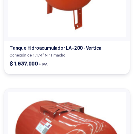
Tanque Hidroacumulador LA-200 · Vertical
Conexión de 1.1/4" NPT macho
$
1.937.000
+ IVA