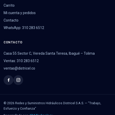
Carrito
Mi cuenta y pedidos
Contacto
WhatsApp: 310 283 6512
CONTACTO
Casa 55 Sector C, Vereda Santa Teresa, Ibagué – Tolima
Ventas: 310 283 6512
ventas@districel.co
© 2026 Redes y Suministros Hidráulicos Districel S.A.S. — "Trabajo,
Esfuerzo y Confianza"