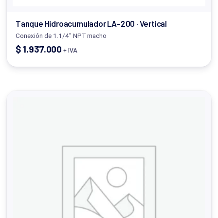
Tanque Hidroacumulador LA-200 · Vertical
Conexión de 1.1/4" NPT macho
$
1.937.000
+ IVA