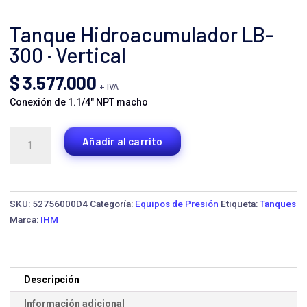
Tanque Hidroacumulador LB-
300 · Vertical
$
3.577.000
+ IVA
Conexión de 1.1/4″ NPT macho
Tanque
Añadir al carrito
Hidroacumulador
LB-
300
·
SKU:
52756000D4
Categoría:
Equipos de Presión
Etiqueta:
Tanques
Vertical
Marca:
IHM
cantidad
Descripción
Información adicional