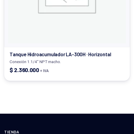
Tanque Hidroacumulador LA-300H · Horizontal
Conexión 1.1/4" NPT macho.
$
2.360.000
+ IVA
TIENDA