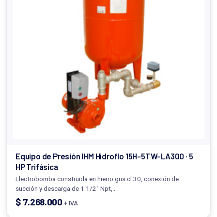
Equipo de Presión IHM Hidroflo 15H-5TW-LA300 · 5
HP Trifásica
Electrobomba construida en hierro gris cl.30, conexión de
succión y descarga de 1.1/2" Npt,…
$
7.268.000
+ IVA