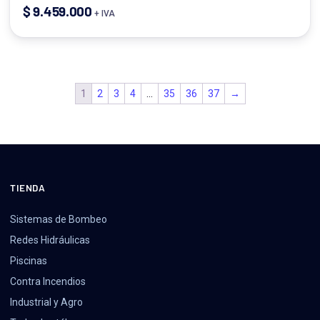
$
9.459.000
+ IVA
1
2
3
4
…
35
36
37
→
TIENDA
Sistemas de Bombeo
Redes Hidráulicas
Piscinas
Contra Incendios
Industrial y Agro