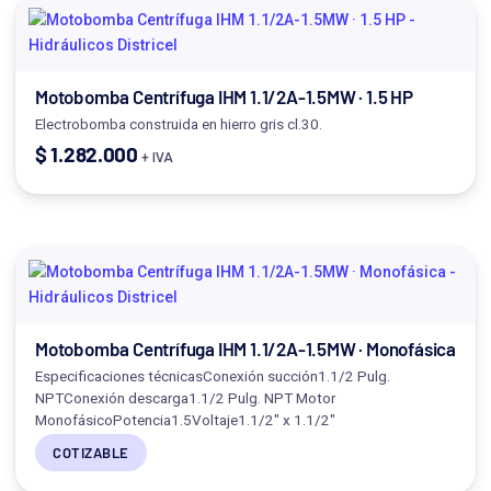
Motobomba Centrífuga IHM 1.1/2A-1.5MW · 1.5 HP
Electrobomba construida en hierro gris cl.30.
$
1.282.000
+ IVA
Motobomba Centrífuga IHM 1.1/2A-1.5MW · Monofásica
Especificaciones técnicasConexión succión1.1/2 Pulg.
NPTConexión descarga1.1/2 Pulg. NPT Motor
MonofásicoPotencia1.5Voltaje1.1/2" x 1.1/2"
COTIZABLE