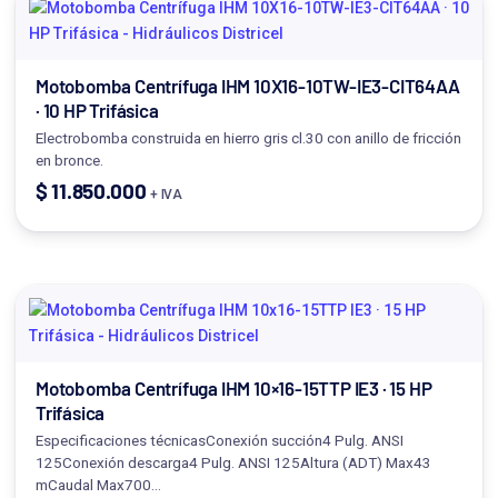
Motobomba Centrífuga IHM 10X16-10TW-IE3-CIT64AA
· 10 HP Trifásica
Electrobomba construida en hierro gris cl.30 con anillo de fricción
en bronce.
$
11.850.000
+ IVA
Motobomba Centrífuga IHM 10×16-15TTP IE3 · 15 HP
Trifásica
Especificaciones técnicasConexión succión4 Pulg. ANSI
125Conexión descarga4 Pulg. ANSI 125Altura (ADT) Max43
mCaudal Max700…