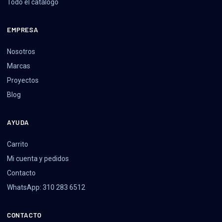
Todo el catálogo
EMPRESA
Nosotros
Marcas
Proyectos
Blog
AYUDA
Carrito
Mi cuenta y pedidos
Contacto
WhatsApp: 310 283 6512
CONTACTO