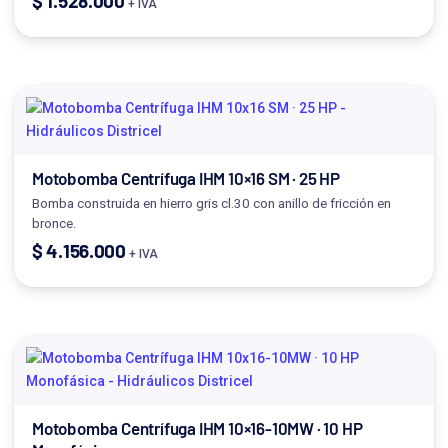
$
1.528.000
+ IVA
Motobomba Centrífuga IHM 10×16 SM · 25 HP
Bomba construida en hierro gris cl.30 con anillo de fricción en
bronce.
$
4.156.000
+ IVA
Motobomba Centrífuga IHM 10×16-10MW · 10 HP