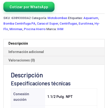
Cotizar por WhatsApp
SKU:
63893000A2
Categoría:
Motobombas
Etiquetas:
Aquarium
,
Bomba Centrifuga PA
,
Caracol Super
,
Centrífugas
,
Eurolinea
,
Hy-
Flo
,
Minimax
,
Piscina Hierro
Marca:
IHM
Descripción
Información adicional
Valoraciones (0)
Descripción
Especificaciones técnicas
Conexión
1.1/2 Pulg. NPT
succión