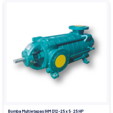
Bomba Multietapas IHM D12-25 x 5 · 25 HP