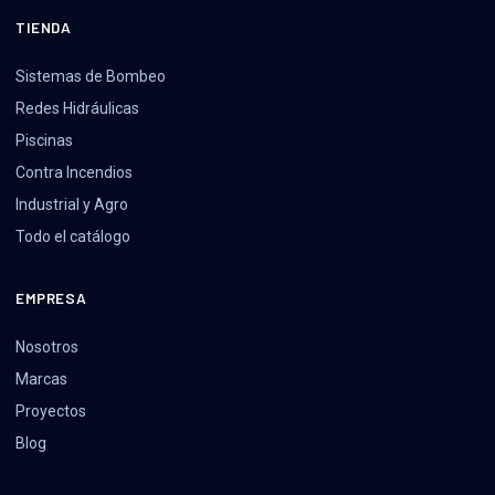
TIENDA
Sistemas de Bombeo
Redes Hidráulicas
Piscinas
Contra Incendios
Industrial y Agro
Todo el catálogo
EMPRESA
Nosotros
Marcas
Proyectos
Blog