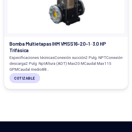
Bomba Multietapas IHM VMSS16-20-1 · 3.0 HP
Trifásica
Especificaciones técnicasConexión succión2 Pulg. NPTConexión
descarga2 Pulg. NptAltura (ADT) Max20 MCaudal Max115
GPMCaudal medio88…
COTIZABLE