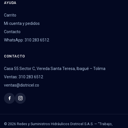
AYUDA
Carrito
Mi cuenta y pedidos
Contacto
WhatsApp: 310 283 6512
CONTACTO
Casa 55 Sector C, Vereda Santa Teresa, Ibagué – Tolima
Ventas: 310 283 6512
ventas@districel.co
© 2026 Redes y Suministros Hidráulicos Districel S.A.S. — "Trabajo,