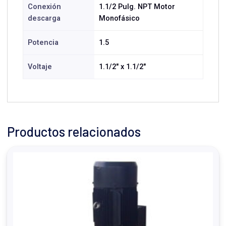
Conexión
1.1/2 Pulg. NPT Motor
descarga
Monofásico
Potencia
1.5
Voltaje
1.1/2" x 1.1/2"
Productos relacionados