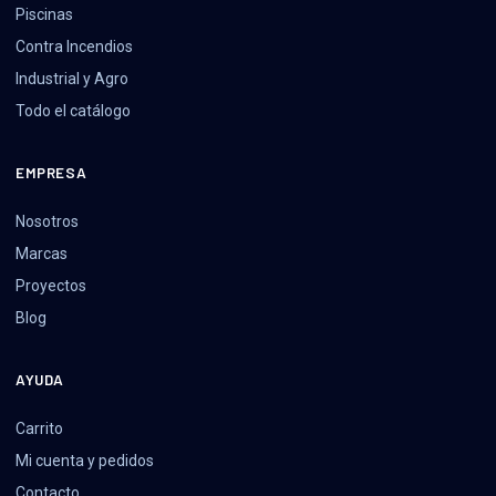
Piscinas
Contra Incendios
Industrial y Agro
Todo el catálogo
EMPRESA
Nosotros
Marcas
Proyectos
Blog
AYUDA
Carrito
Mi cuenta y pedidos
Contacto