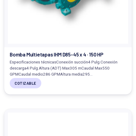
Bomba Multietapas IHM D85-45 x 4 · 150 HP
Especificaciones técnicasConexión succión4 Pulg.Conexión
descarga4 Pulg.Altura (ADT) Max305 mCaudal Max550
GPMCaudal medio286 GPMAltura media295…
COTIZABLE