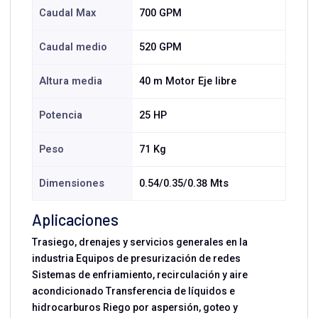
Caudal Max
700 GPM
Caudal medio
520 GPM
Altura media
40 m Motor Eje libre
Potencia
25 HP
Peso
71 Kg
Dimensiones
0.54/0.35/0.38 Mts
Aplicaciones
Trasiego, drenajes y servicios generales en la
industria Equipos de presurización de redes
Sistemas de enfriamiento, recirculación y aire
acondicionado Transferencia de líquidos e
hidrocarburos Riego por aspersión, goteo y