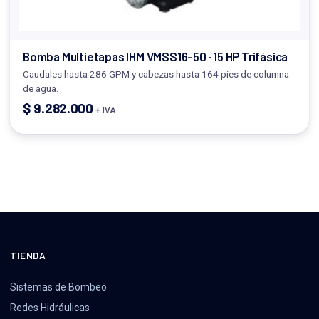
Bomba Multietapas IHM VMSS16-50 · 15 HP Trifásica
Caudales hasta 286 GPM y cabezas hasta 164 pies de columna
de agua.
$
9.282.000
+ IVA
TIENDA
Sistemas de Bombeo
Redes Hidráulicas