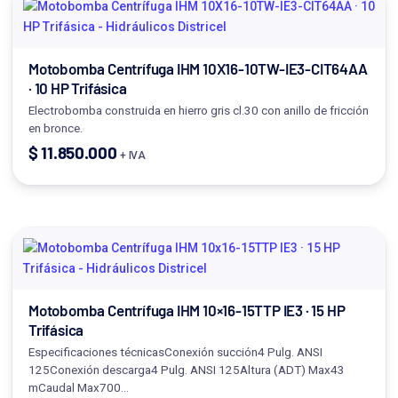
Motobomba Centrífuga IHM 10X16-10TW-IE3-CIT64AA
· 10 HP Trifásica
Electrobomba construida en hierro gris cl.30 con anillo de fricción
en bronce.
$
11.850.000
+ IVA
Motobomba Centrífuga IHM 10×16-15TTP IE3 · 15 HP
Trifásica
Especificaciones técnicasConexión succión4 Pulg. ANSI
125Conexión descarga4 Pulg. ANSI 125Altura (ADT) Max43
mCaudal Max700…