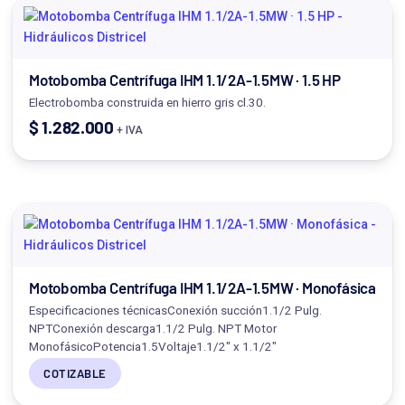
Motobomba Centrífuga IHM 1.1/2A-1.5MW · 1.5 HP
Electrobomba construida en hierro gris cl.30.
$
1.282.000
+ IVA
Motobomba Centrífuga IHM 1.1/2A-1.5MW · Monofásica
Especificaciones técnicasConexión succión1.1/2 Pulg.
NPTConexión descarga1.1/2 Pulg. NPT Motor
MonofásicoPotencia1.5Voltaje1.1/2" x 1.1/2"
COTIZABLE