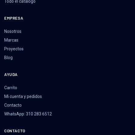
Todo el catálogo
EMPRESA
Nosotros
Marcas
Proyectos
Blog
AYUDA
Carrito
Mi cuenta y pedidos
Contacto
WhatsApp: 310 283 6512
CONTACTO