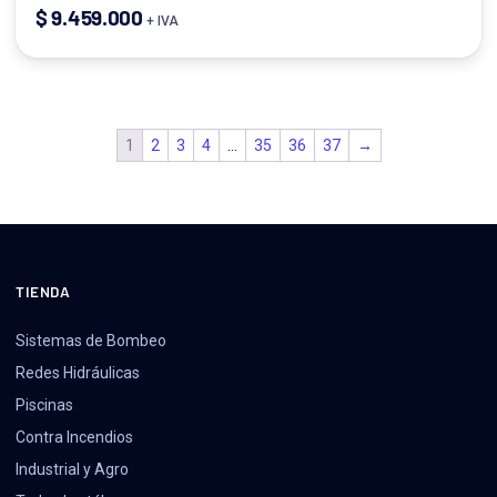
$
9.459.000
+ IVA
1
2
3
4
…
35
36
37
→
TIENDA
Sistemas de Bombeo
Redes Hidráulicas
Piscinas
Contra Incendios
Industrial y Agro