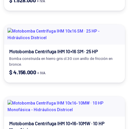
$
1.528.000
+ IVA
Motobomba Centrífuga IHM 10×16 SM · 25 HP
Bomba construida en hierro gris cl.30 con anillo de fricción en
bronce.
$
4.156.000
+ IVA
Motobomba Centrífuga IHM 10×16-10MW · 10 HP