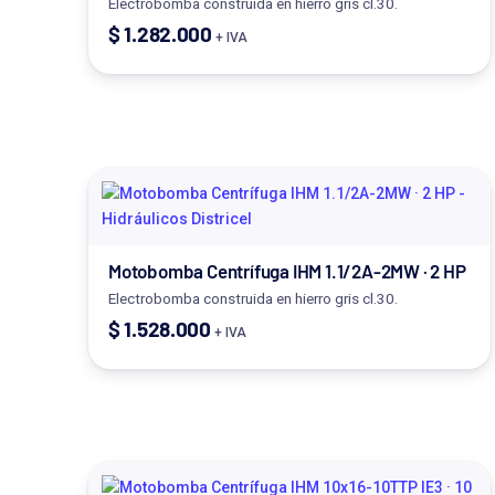
Electrobomba construida en hierro gris cl.30.
$
1.282.000
+ IVA
Motobomba Centrífuga IHM 1.1/2A-2MW · 2 HP
Electrobomba construida en hierro gris cl.30.
$
1.528.000
+ IVA