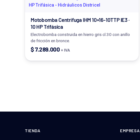
Motobomba Centrífuga IHM 10×16-10TTP IE3 ·
10 HP Trifásica
Electrobomba construida en hierro gris cl.30 con anillo
de fricción en bronce.
$
7.289.000
+ IVA
TIENDA
EMPRESA