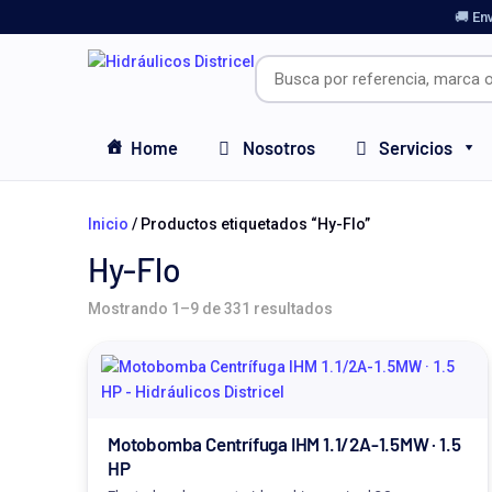
🚚 En
Home
Nosotros
Servicios
Inicio
/ Productos etiquetados “Hy-Flo”
Hy-Flo
Mostrando 1–9 de 331 resultados
Motobomba Centrífuga IHM 1.1/2A-1.5MW · 1.5
HP