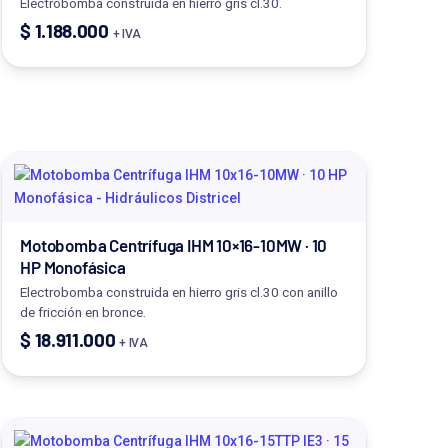
Electrobomba construida en hierro gris cl.30.
$
1.188.000
+ IVA
Motobomba Centrífuga IHM 10×16-10MW · 10
HP Monofásica
Electrobomba construida en hierro gris cl.30 con anillo
de fricción en bronce.
$
18.911.000
+ IVA