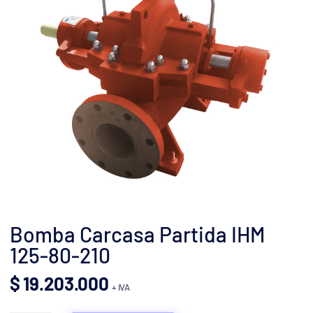
Bomba Carcasa Partida IHM
125-80-210
$
19.203.000
+ IVA