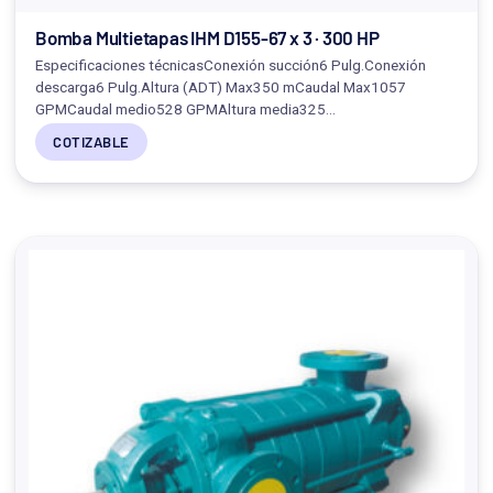
Bomba Multietapas IHM D155-67 x 3 · 300 HP
Especificaciones técnicasConexión succión6 Pulg.Conexión
descarga6 Pulg.Altura (ADT) Max350 mCaudal Max1057
GPMCaudal medio528 GPMAltura media325…
COTIZABLE