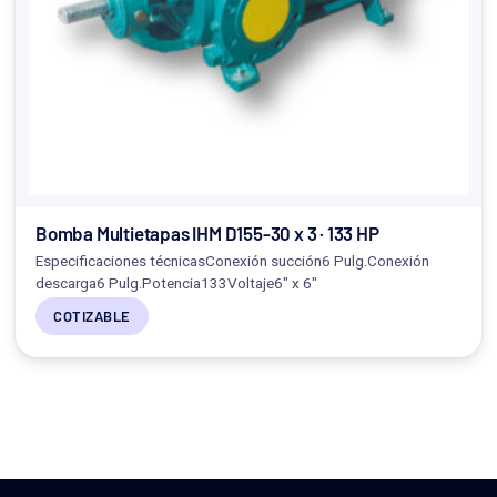
Bomba Multietapas IHM D155-30 x 3 · 133 HP
Especificaciones técnicasConexión succión6 Pulg.Conexión
descarga6 Pulg.Potencia133Voltaje6" x 6"
COTIZABLE