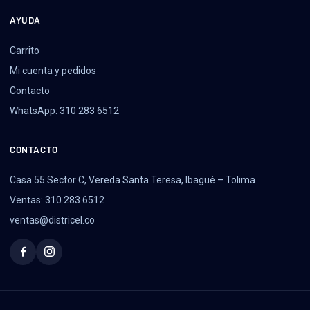
AYUDA
Carrito
Mi cuenta y pedidos
Contacto
WhatsApp: 310 283 6512
CONTACTO
Casa 55 Sector C, Vereda Santa Teresa, Ibagué – Tolima
Ventas: 310 283 6512
ventas@districel.co