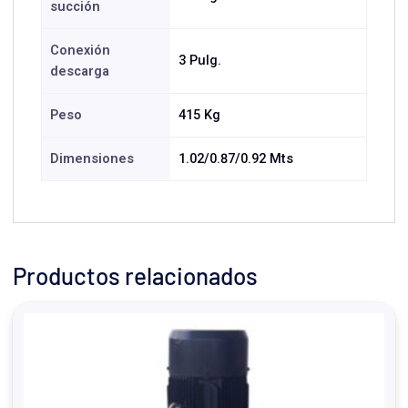
succión
Conexión
3 Pulg.
descarga
Peso
415 Kg
Dimensiones
1.02/0.87/0.92 Mts
Productos relacionados