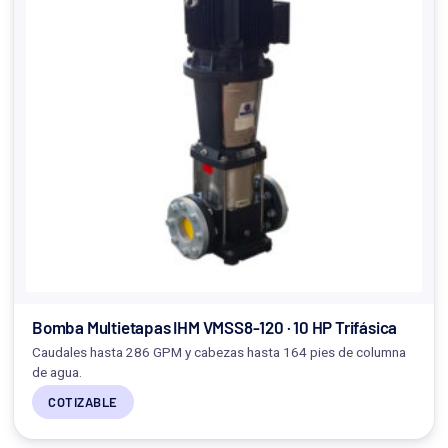
Bomba Multietapas IHM VMSS8-120 · 10 HP Trifásica
Caudales hasta 286 GPM y cabezas hasta 164 pies de columna
de agua.
COTIZABLE