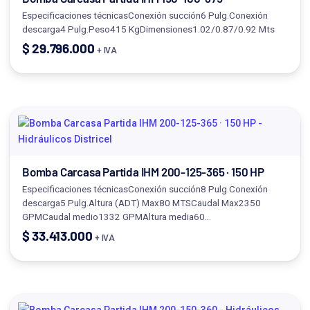
Especificaciones técnicasConexión succión6 Pulg.Conexión
descarga4 Pulg.Peso415 KgDimensiones1.02/0.87/0.92 Mts
$
29.796.000
+ IVA
Bomba Carcasa Partida IHM 200-125-365 · 150 HP
Especificaciones técnicasConexión succión8 Pulg.Conexión
descarga5 Pulg.Altura (ADT) Max80 MTSCaudal Max2350
GPMCaudal medio1332 GPMAltura media60…
$
33.413.000
+ IVA