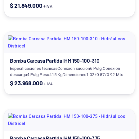
$
21.849.000
+ IVA
Bomba Carcasa Partida IHM 150-100-310
Especificaciones técnicasConexión succión6 Pulg.Conexión
descarga4 Pulg.Peso415 KgDimensiones1.02/0.87/0.92 Mts
$
23.968.000
+ IVA
Bomba Carcasa Partida IHM 150-100-375