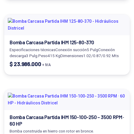
Bomba Carcasa Partida IHM 125-80-370
Especificaciones técnicasConexión succión5 PulgConexión
descarga3 Pulg.Peso415 KgDimensiones1.02/0.87/0.92 Mts
$
23.986.000
+ IVA
Bomba Carcasa Partida IHM 150-100-250 – 3500 RPM ·
60 HP
Bomba construida en hierro con rotor en bronce.