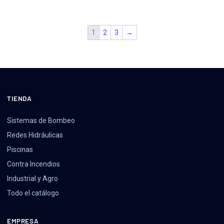
1
2
3
→
TIENDA
Sistemas de Bombeo
Redes Hidráulicas
Piscinas
Contra Incendios
Industrial y Agro
Todo el catálogo
EMPRESA