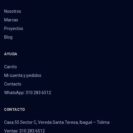
Nosotros
Marcas
Proyectos
Blog
AYUDA
Carrito
Mi cuenta y pedidos
Contacto
WhatsApp: 310 283 6512
CONTACTO
Casa 55 Sector C, Vereda Santa Teresa, Ibagué – Tolima
Ventas: 310 283 6512