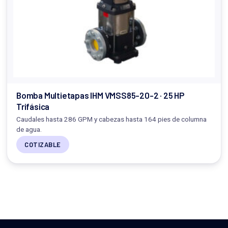
Bomba Multietapas IHM VMSS85-20-2 · 25 HP
Trifásica
Caudales hasta 286 GPM y cabezas hasta 164 pies de columna
de agua.
COTIZABLE