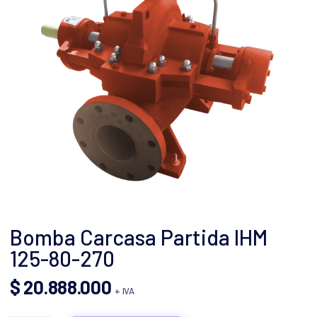
Bomba Carcasa Partida IHM
125-80-270
$
20.888.000
+ IVA