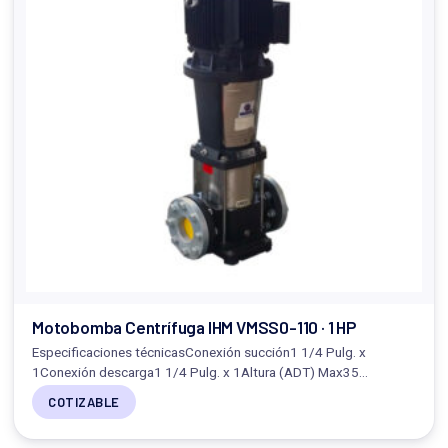
Motobomba Centrífuga IHM VMSS0-110 · 1 HP
Especificaciones técnicasConexión succión1 1/4 Pulg. x
1Conexión descarga1 1/4 Pulg. x 1Altura (ADT) Max35…
COTIZABLE