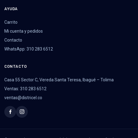
AYUDA
Carrito
Mi cuenta y pedidos
Contacto
WhatsApp: 310 283 6512
CONTACTO
Casa 55 Sector C, Vereda Santa Teresa, Ibagué – Tolima
Ventas: 310 283 6512
ventas@districel.co