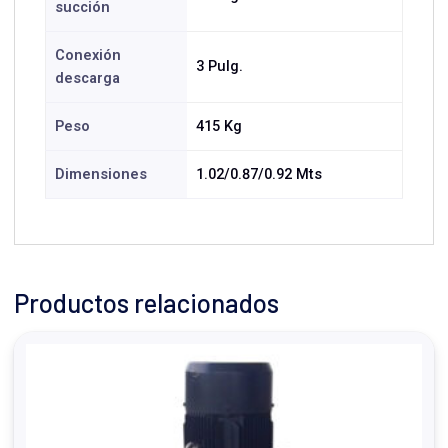
succión
Conexión
3 Pulg.
descarga
Peso
415 Kg
Dimensiones
1.02/0.87/0.92 Mts
Productos relacionados