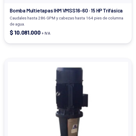
Bomba Multietapas IHM VMSS16-60 · 15 HP Trifásica
Caudales hasta 286 GPM y cabezas hasta 164 pies de columna
de agua.
$
10.081.000
+ IVA