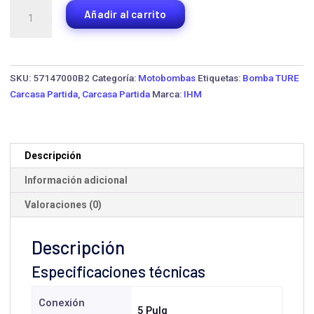
Bomba
Añadir al carrito
Carcasa
Partida
IHM
125-
SKU:
57147000B2
Categoría:
Motobombas
Etiquetas:
Bomba TURE
80-
Carcasa Partida
,
Carcasa Partida
Marca:
IHM
270
cantidad
Descripción
Información adicional
Valoraciones (0)
Descripción
Especificaciones técnicas
Conexión
5 Pulg