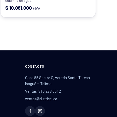
columna de agua.
$
10.081.000
+ IVA
CONTACTO
Casa 55 Sector C, Vereda Santa Teresa,
Ibagué – Tolima
Ventas: 310 283 6512
ventas@districel.co