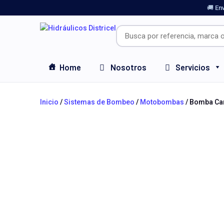
🚚 En
Home
Nosotros
Servicios
Inicio
/
Sistemas de Bombeo
/
Motobombas
/ Bomba Car