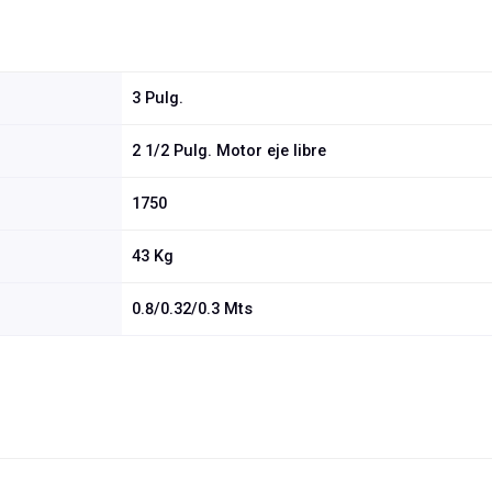
3 Pulg.
2 1/2 Pulg. Motor eje libre
1750
43 Kg
0.8/0.32/0.3 Mts