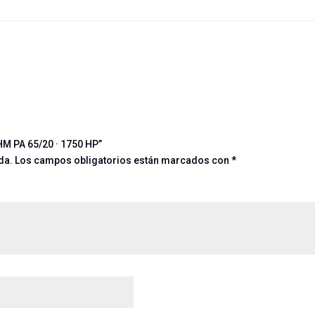
HM PA 65/20 · 1750 HP”
da.
Los campos obligatorios están marcados con
*