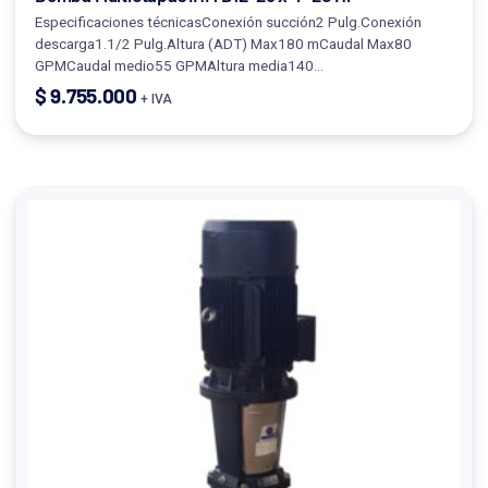
Especificaciones técnicasConexión succión2 Pulg.Conexión
descarga1.1/2 Pulg.Altura (ADT) Max180 mCaudal Max80
GPMCaudal medio55 GPMAltura media140…
$
9.755.000
+ IVA