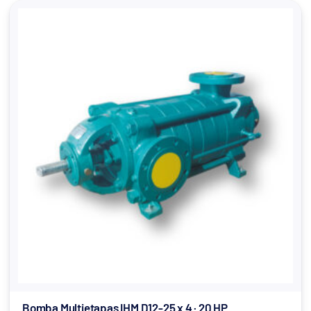
Bomba Multietapas IHM D12-25 x 4 · 20 HP