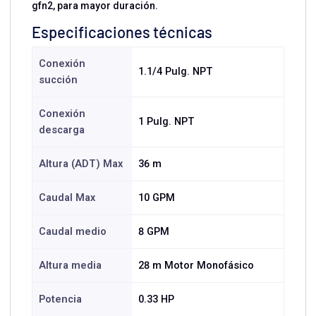
gfn2, para mayor duración.
Especificaciones técnicas
Conexión
1.1/4 Pulg. NPT
succión
Conexión
1 Pulg. NPT
descarga
Altura (ADT) Max
36 m
Caudal Max
10 GPM
Caudal medio
8 GPM
Altura media
28 m Motor Monofásico
Potencia
0.33 HP