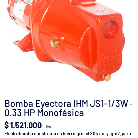
Bomba Eyectora IHM JS1-1/3W ·
0.33 HP Monofásica
$
1.521.000
+ IVA
Electrobomba construida en hierro gris cl 30 y noryl gfn2, para