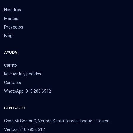
Nosotros
Marcas
Proyectos
Blog
AYUDA
Carrito
Mi cuenta y pedidos
Contacto
WhatsApp: 310 283 6512
CONTACTO
Casa 55 Sector C, Vereda Santa Teresa, Ibagué – Tolima
Ventas: 310 283 6512