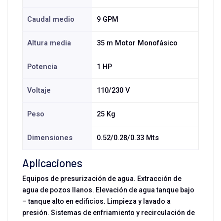
Caudal medio
9 GPM
Altura media
35 m Motor Monofásico
Potencia
1 HP
Voltaje
110/230 V
Peso
25 Kg
Dimensiones
0.52/0.28/0.33 Mts
Aplicaciones
Equipos de presurización de agua. Extracción de
agua de pozos llanos. Elevación de agua tanque bajo
– tanque alto en edificios. Limpieza y lavado a
presión. Sistemas de enfriamiento y recirculación de