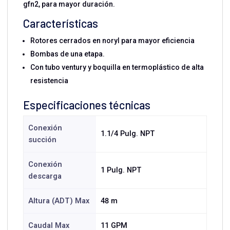
gfn2, para mayor duración.
Características
Rotores cerrados en noryl para mayor eficiencia
Bombas de una etapa.
Con tubo ventury y boquilla en termoplástico de alta
resistencia
Especificaciones técnicas
Conexión
1.1/4 Pulg. NPT
succión
Conexión
1 Pulg. NPT
descarga
Altura (ADT) Max
48 m
Caudal Max
11 GPM