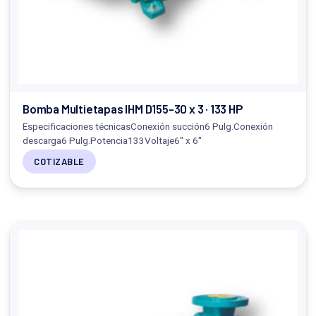
Bomba Multietapas IHM D155-30 x 3 · 133 HP
Especificaciones técnicasConexión succión6 Pulg.Conexión
descarga6 Pulg.Potencia133Voltaje6" x 6"
COTIZABLE