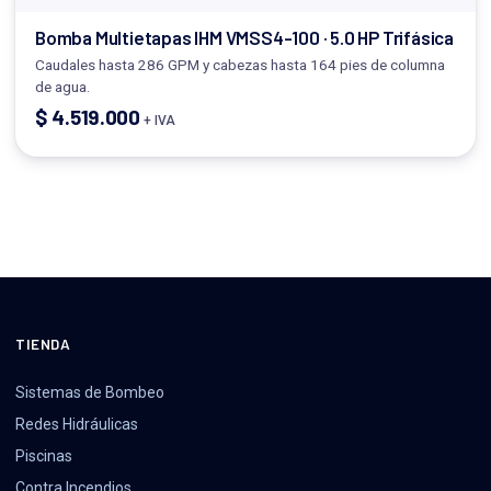
Bomba Multietapas IHM VMSS4-100 · 5.0 HP Trifásica
Caudales hasta 286 GPM y cabezas hasta 164 pies de columna
de agua.
$
4.519.000
+ IVA
TIENDA
Sistemas de Bombeo
Redes Hidráulicas
Piscinas
Contra Incendios