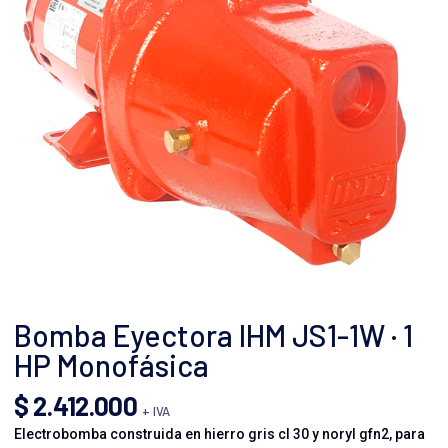
Bomba Eyectora IHM JS1-1W · 1
HP Monofásica
$
2.412.000
+ IVA
Electrobomba construida en hierro gris cl 30 y noryl gfn2, para