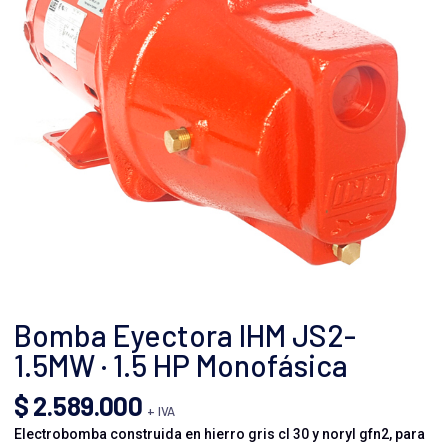
Bomba Eyectora IHM JS2-
1.5MW · 1.5 HP Monofásica
$
2.589.000
+ IVA
Electrobomba construida en hierro gris cl 30 y noryl gfn2, para