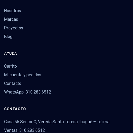
Nosotros
Marcas
Proyectos
Blog
AYUDA
Carrito
Mi cuenta y pedidos
Contacto
WhatsApp: 310 283 6512
CONTACTO
Casa 55 Sector C, Vereda Santa Teresa, Ibagué – Tolima
Ventas: 310 283 6512