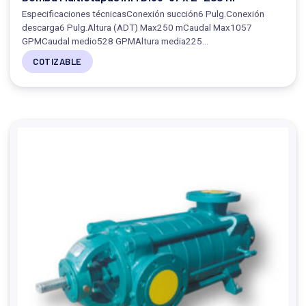
Especificaciones técnicasConexión succión6 Pulg.Conexión
descarga6 Pulg.Altura (ADT) Max250 mCaudal Max1057
GPMCaudal medio528 GPMAltura media225…
COTIZABLE