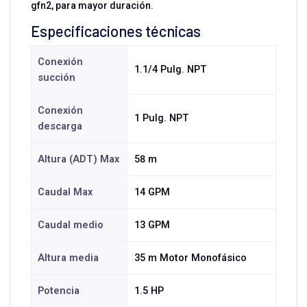
gfn2, para mayor duración.
Especificaciones técnicas
Conexión
1.1/4 Pulg. NPT
succión
Conexión
1 Pulg. NPT
descarga
Altura (ADT) Max
58 m
Caudal Max
14 GPM
Caudal medio
13 GPM
Altura media
35 m Motor Monofásico
Potencia
1.5 HP