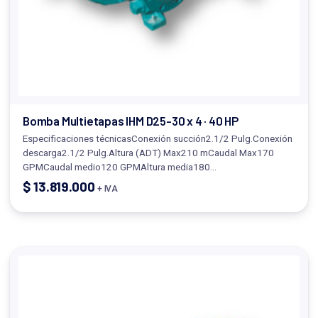
Bomba Multietapas IHM D25-30 x 4 · 40 HP
Especificaciones técnicasConexión succión2.1/2 Pulg.Conexión
descarga2.1/2 Pulg.Altura (ADT) Max210 mCaudal Max170
GPMCaudal medio120 GPMAltura media180…
$
13.819.000
+ IVA