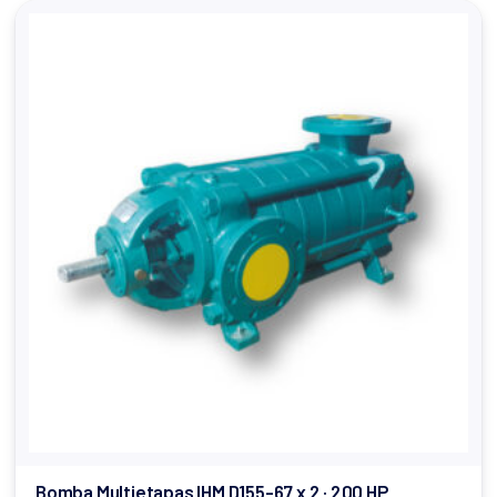
Bomba Multietapas IHM D155-67 x 2 · 200 HP