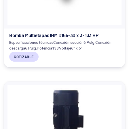
Bomba Multietapas IHM D155-30 x 3 · 133 HP
Especificaciones técnicasConexión succión6 Pulg.Conexión
descarga6 Pulg.Potencia133Voltaje6" x 6"
COTIZABLE