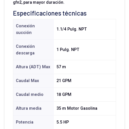
gfn2, para mayor duración.
Especificaciones técnicas
Conexión
1.1/4 Pulg. NPT
succión
Conexión
1 Pulg. NPT
descarga
Altura (ADT) Max
57 m
Caudal Max
21 GPM
Caudal medio
18 GPM
Altura media
35 m Motor Gasolina
Potencia
5.5 HP