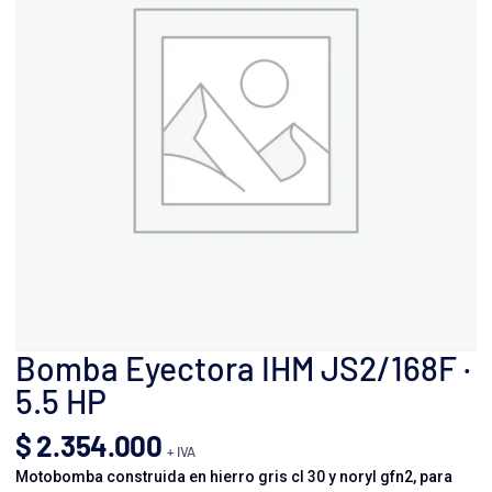
Bomba Eyectora IHM JS2/168F ·
5.5 HP
$
2.354.000
+ IVA
Motobomba construida en hierro gris cl 30 y noryl gfn2, para