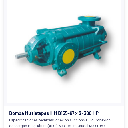
Bomba Multietapas IHM D155-67 x 3 · 300 HP
Especificaciones técnicasConexión succión6 Pulg.Conexión
descarga6 Pulg.Altura (ADT) Max350 mCaudal Max1057