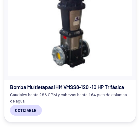
Bomba Multietapas IHM VMSS8-120 · 10 HP Trifásica
Caudales hasta 286 GPM y cabezas hasta 164 pies de columna
de agua.
COTIZABLE