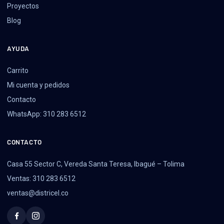
Proyectos
Blog
AYUDA
Carrito
Mi cuenta y pedidos
Contacto
WhatsApp: 310 283 6512
CONTACTO
Casa 55 Sector C, Vereda Santa Teresa, Ibagué – Tolima
Ventas: 310 283 6512
ventas@districel.co