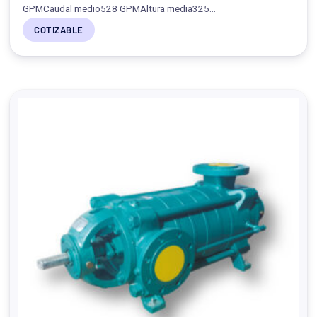
GPMCaudal medio528 GPMAltura media325…
COTIZABLE