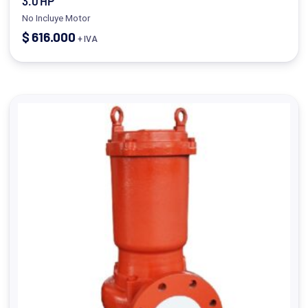
3.0 HP
No Incluye Motor
$
616.000
+ IVA