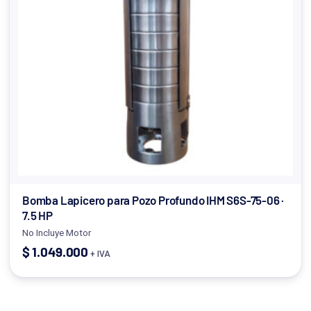
Bomba Lapicero para Pozo Profundo IHM S6S-75-06 ·
7.5 HP
No Incluye Motor
$
1.049.000
+ IVA