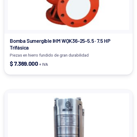
Bomba Sumergible IHM WQK36-25-5.5 · 7.5 HP
Trifásica
Piezas en hierro fundido de gran durabilidad
$
7.369.000
+ IVA