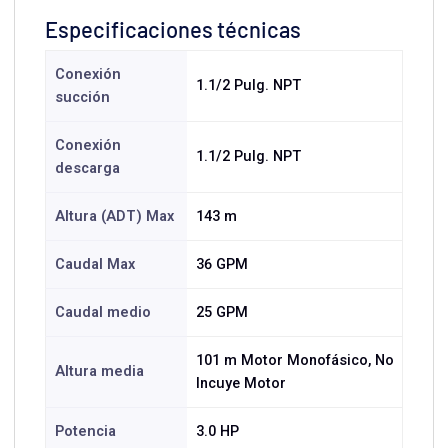
Especificaciones técnicas
Conexión
1.1/2 Pulg. NPT
succión
Conexión
1.1/2 Pulg. NPT
descarga
Altura (ADT) Max
143 m
Caudal Max
36 GPM
Caudal medio
25 GPM
101 m Motor Monofásico, No
Altura media
Incuye Motor
Potencia
3.0 HP