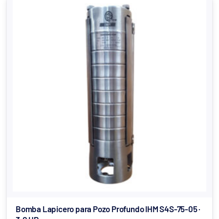
Bomba Lapicero para Pozo Profundo IHM S4S-75-05 ·