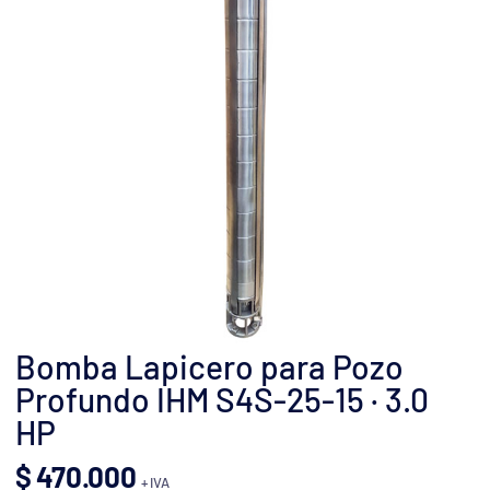
Bomba Lapicero para Pozo
Profundo IHM S4S-25-15 · 3.0
HP
$
470.000
+ IVA