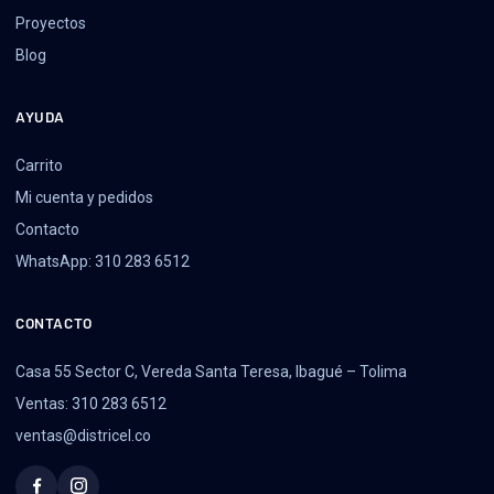
Proyectos
Blog
AYUDA
Carrito
Mi cuenta y pedidos
Contacto
WhatsApp: 310 283 6512
CONTACTO
Casa 55 Sector C, Vereda Santa Teresa, Ibagué – Tolima
Ventas: 310 283 6512
ventas@districel.co